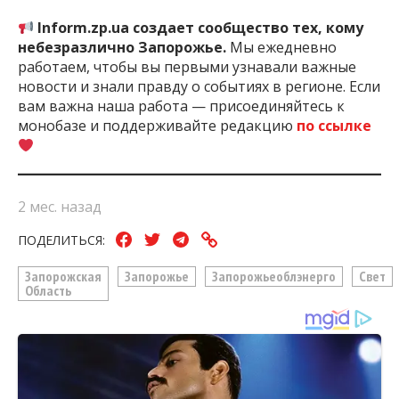
Inform.zp.ua создает сообщество тех, кому
небезразлично Запорожье.
Мы ежедневно
работаем, чтобы вы первыми узнавали важные
новости и знали правду о событиях в регионе. Если
вам важна наша работа — присоединяйтесь к
монобазе и поддерживайте редакцию
по ссылке
2 мес. назад
ПОДЕЛИТЬСЯ:
Запорожская
Запорожье
Запорожьеоблэнерго
Свет
Область