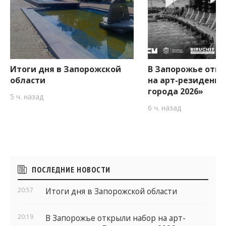
Итоги дня в Запорожской
В Запорожье откр
области
на арт-резиденци
города 2026»
5 ч. назад
6 ч. назад
Боковые
ПОСЛЕДНИЕ НОВОСТИ
виджеты
20:57
Итоги дня в Запорожской области
20:19
В Запорожье открыли набор на арт-