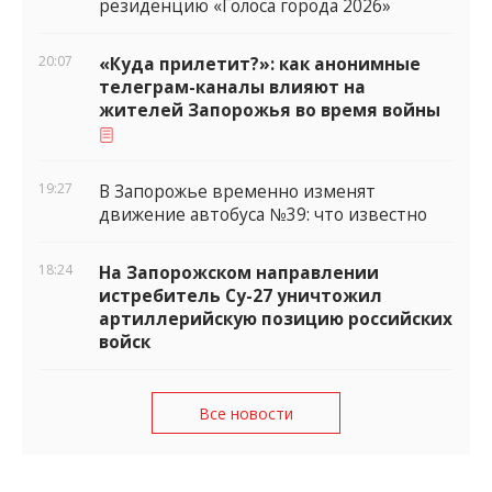
резиденцию «Голоса города 2026»
20:07
«Куда прилетит?»: как анонимные
телеграм-каналы влияют на
жителей Запорожья во время войны
19:27
В Запорожье временно изменят
движение автобуса №39: что известно
18:24
На Запорожском направлении
истребитель Су-27 уничтожил
артиллерийскую позицию российских
войск
Все новости