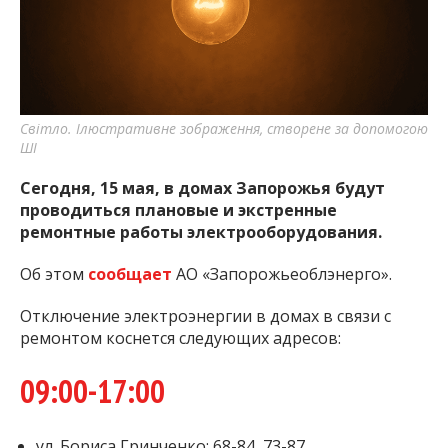
важную информацию о событиях
города Запорожья и области.
Світло. Ілюстративне зображення, створене за допомогою
ШІ
Сегодня, 15 мая, в домах Запорожья будут
проводиться плановые и экстренные
ремонтные работы электрооборудования.
Об этом
сообщает
АО «Запорожьеоблэнерго».
Отключение электроэнергии в домах в связи с
ремонтом коснется следующих адресов:
09:00-17:00
ул. Бориса Гринченко: 68-84, 73-87