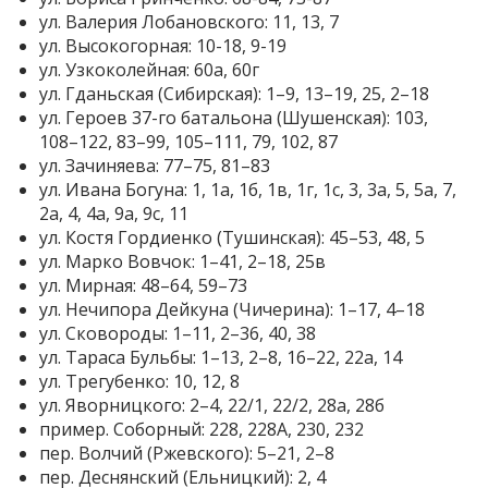
ул. Валерия Лобановского: 11, 13, 7
ул. Высокогорная: 10-18, 9-19
ул. Узкоколейная: 60а, 60г
ул. Гданьская (Сибирская): 1–9, 13–19, 25, 2–18
ул. Героев 37-го батальона (Шушенская): 103,
108–122, 83–99, 105–111, 79, 102, 87
ул. Зачиняева: 77–75, 81–83
ул. Ивана Богуна: 1, 1а, 1б, 1в, 1г, 1с, 3, 3а, 5, 5а, 7,
2а, 4, 4а, 9а, 9с, 11
ул. Костя Гордиенко (Тушинская): 45–53, 48, 5
ул. Марко Вовчок: 1–41, 2–18, 25в
ул. Мирная: 48–64, 59–73
ул. Нечипора Дейкуна (Чичерина): 1–17, 4–18
ул. Сковороды: 1–11, 2–36, 40, 38
ул. Тараса Бульбы: 1–13, 2–8, 16–22, 22а, 14
ул. Трегубенко: 10, 12, 8
ул. Яворницкого: 2–4, 22/1, 22/2, 28а, 28б
пример. Соборный: 228, 228А, 230, 232
пер. Волчий (Ржевского): 5–21, 2–8
пер. Деснянский (Ельницкий): 2, 4