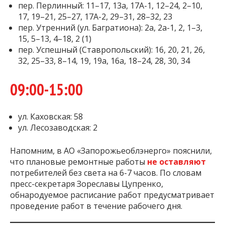
пер. Перлинный: 11–17, 13а, 17А-1, 12–24, 2–10,
17, 19–21, 25–27, 17А-2, 29–31, 28–32, 23
пер. Утренний (ул. Багратиона): 2а, 2а-1, 2, 1–3,
15, 5–13, 4–18, 2 (1)
пер. Успешный (Ставропольский): 16, 20, 21, 26,
32, 25–33, 8–14, 19, 19а, 16а, 18–24, 28, 30, 34
09:00-15:00
ул. Каховская: 58
ул. Лесозаводская: 2
Напомним, в АО «Запорожьеоблэнерго» пояснили,
что плановые ремонтные работы
не оставляют
потребителей без света на 6-7 часов. По словам
пресс-секретаря Зореславы Цупренко,
обнародуемое расписание работ предусматривает
проведение работ в течение рабочего дня.