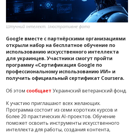
важную информацию о событиях
города Запорожья и области.
Штучний інтелект. Ілюстративне фото
Google вместе с партнёрскими организациями
открыли набор на бесплатное обучение по
использованию искусственного интеллекта
для украинцев. Участники смогут пройти
программу «Сертификация Google по
профессиональному использованию ИИ» и
получить официальный сертификат Coursera.
Об этом
сообщает
Украинский ветеранский фонд.
К участию приглашают всех желающих.
Программа состоит из семи коротких курсов и
более 20 практических AI-проектов. Обучение
поможет освоить инструменты искусственного
интеллекта для работы, создания контента,