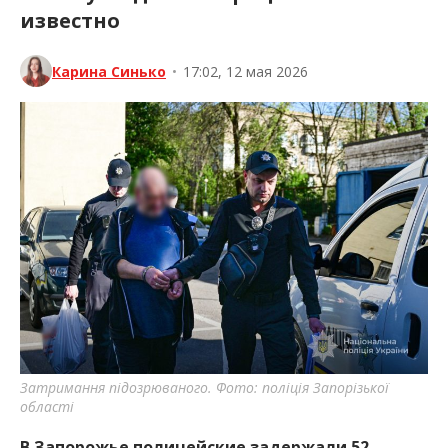
известно
Карина Синько
•
17:02, 12 мая 2026
Затримання підозрюваного. Фото: поліція Запорізької
області
В Запорожье полицейские задержали 52-