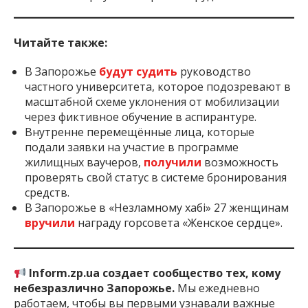
Читайте также:
В Запорожье
будут судить
руководство
частного университета, которое подозревают в
масштабной схеме уклонения от мобилизации
через фиктивное обучение в аспирантуре.
Внутренне перемещённые лица, которые
подали заявки на участие в программе
жилищных ваучеров,
получили
возможность
проверять свой статус в системе бронирования
средств.
В Запорожье в «Незламному хабі» 27 женщинам
вручили
награду горсовета «Женское сердце».
Inform.zp.ua создает сообщество тех, кому
небезразлично Запорожье.
Мы ежедневно
работаем, чтобы вы первыми узнавали важные