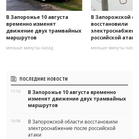
В Запорожье 10 августа
В Запорожской об
временно изменят
восстановили
движение двух трамвайных
электроснабжени
маршрутов
российской атаки
меньше минуты назад
меньше минуты назад
Боковые
ПОСЛЕДНИЕ НОВОСТИ
виджеты
17:10
В Запорожье 10 августа временно
изменят движение двух трамвайных
маршрутов
16:08
В Запорожской области восстановили
электроснабжение после российской
атаки