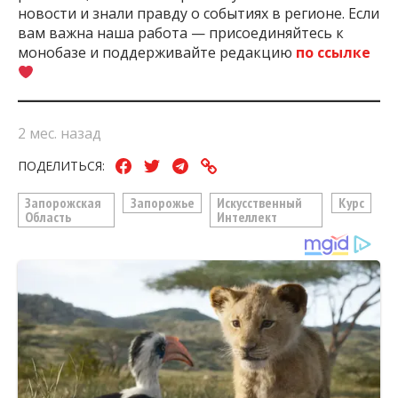
новости и знали правду о событиях в регионе. Если
вам важна наша работа — присоединяйтесь к
монобазе и поддерживайте редакцию
по ссылке
2 мес. назад
ПОДЕЛИТЬСЯ:
Запорожская
Запорожье
Искусственный
Курс
Область
Интеллект