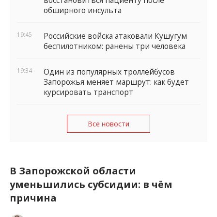
восстановиться пациенту после
обширного инсульта
19:45
Российские войска атаковали Кушугум
беспилотником: ранены три человека
19:34
Один из популярных троллейбусов
Запорожья меняет маршрут: как будет
курсировать транспорт
Все новости
В Запорожской области
уменьшились субсидии: в чём
причина