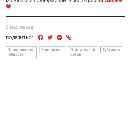
монобазе и поддерживайте редакцию
по ссылке
3 мес. назад
ПОДЕЛИТЬСЯ:
Запорожская
Запорожье
Отопительнй
Субсидии
Область
Сезон
ЧИТАЙТЕ ТАКЖЕ