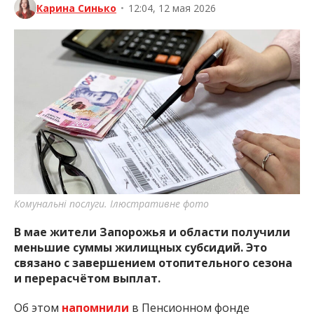
Карина Синько
•
12:04, 12 мая 2026
Комунальні послуги. Ілюстративне фото
В мае жители Запорожья и области получили
меньшие суммы жилищных субсидий. Это
связано с завершением отопительного сезона
и перерасчётом выплат.
Об этом
напомнили
в Пенсионном фонде