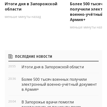
Итоги дня в Запорожской
Более 500 тысяч 
области
получили электр
военно-учётный д
меньше минуты назад
Армия+
меньше минуты назад
Боковые
ПОСЛЕДНИЕ НОВОСТИ
виджеты
20:55
Итоги дня в Запорожской области
20:36
Более 500 тысяч военных получили
электронный военно-учётный документ
в Армия+
20:04
В Запорожье врачи помогли