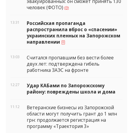
эвакуированных: он сможет принять 130
человек (ФОТО)
13:31
Российская пропаганда
распространила вброс о «спасении»
украинских пленных на Запорожском
направлении
13:03
Считался пропавшим без вести более
двух лет: подтверждена гибель
работника ЗАЭС на фронте
12:27
Удар КАБами по Запорожскому
району: повреждены школа и дома
11:12
Ветеранские бизнесы из Запорожской
области могут получить грант до 1 млн
грн: продолжается регистрация на
программу «Траектория 3»