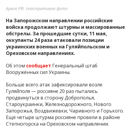
Армія РФ. Ілюстративне фото
На Запорожском направлении российские
войска продолжают штурмы и массированные
обстрелы. За прошедшие сутки, 11 мая,
оккупанты 24 раза атаковали позиции
украинских военных на Гуляйпольском и
Ореховском направлениях.
Об этом
сообщает
Генеральный штаб
Вооружённых сил Украины.
Больше всего атак зафиксировали возле
Гуляйполя — россияне 20 раз пытались
продвинуться в сторону Доброполья,
Староукраинки, Железнодорожного, Нового
Запорожья, Воздвижевки, Чаривного и Горького.
Ещё четыре штурма россияне провели в районе
Степногорска на Ореховском направлении.