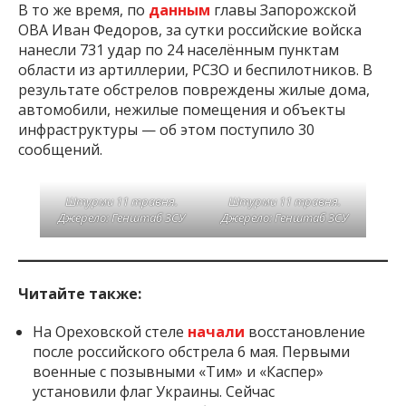
В то же время, по
данным
главы Запорожской
ОВА Иван Федоров, за сутки российские войска
нанесли 731 удар по 24 населённым пунктам
области из артиллерии, РСЗО и беспилотников. В
результате обстрелов повреждены жилые дома,
автомобили, нежилые помещения и объекты
инфраструктуры — об этом поступило 30
сообщений.
Штурми 11 травня.
Штурми 11 травня.
Джерело: Генштаб ЗСУ
Джерело: Генштаб ЗСУ
Читайте также: