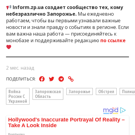
Inform.zp.ua создает сообщество тех, кому
небезразлично Запорожье.
Мы ежедневно
работаем, чтобы вы первыми узнавали важные
новости и знали правду о событиях в регионе. Если
вам важна наша работа — присоединяйтесь к
монобазе и поддерживайте редакцию
по ссылке
2 мес. назад
ПОДЕЛИТЬСЯ:
Война
Запорожская
Запорожье
Обстрел
Полиц
России С
Область
Украиной