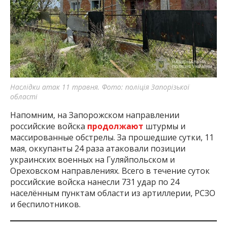
Наслідки атак 11 травня. Фото: поліція Запорізької
області
Напомним, на Запорожском направлении
российские войска
продолжают
штурмы и
массированные обстрелы. За прошедшие сутки, 11
мая, оккупанты 24 раза атаковали позиции
украинских военных на Гуляйпольском и
Ореховском направлениях. Всего в течение суток
российские войска нанесли 731 удар по 24
населённым пунктам области из артиллерии, РСЗО
и беспилотников.