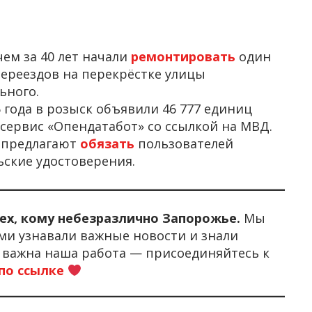
ем за 40 лет начали
ремонтировать
один
ереездов на перекрёстке улицы
ьного.
 года в розыск объявили 46 777 единиц
сервис «Опендатабот» со ссылкой на МВД.
, предлагают
обязать
пользователей
ьские удостоверения.
тех, кому небезразлично Запорожье.
Мы
ми узнавали важные новости и знали
м важна наша работа — присоединяйтесь к
по ссылке