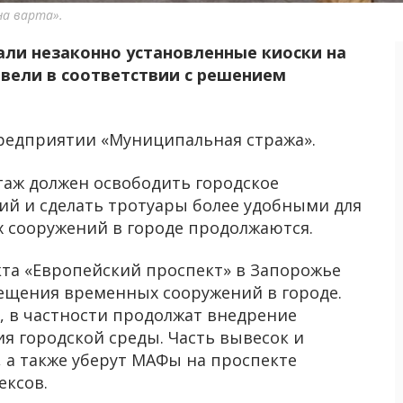
на варта».
али незаконно установленные киоски на
овели в соответствии с решением
редприятии «Муниципальная стража».
таж должен освободить городское
ий и сделать тротуары более удобными для
х сооружений в городе продолжаются.
та «Европейский проспект» в Запорожье
ещения временных сооружений в городе.
, в частности продолжат внедрение
я городской среды. Часть вывесок и
а также уберут МАФы на проспекте
ексов.