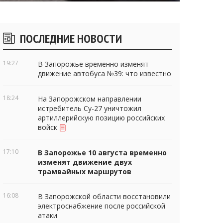
Боковые
ПОСЛЕДНИЕ НОВОСТИ
виджеты
19:27
В Запорожье временно изменят
движение автобуса №39: что известно
18:24
На Запорожском направлении
истребитель Су-27 уничтожил
артиллерийскую позицию российских
войск
17:10
В Запорожье 10 августа временно
изменят движение двух
трамвайных маршрутов
16:08
В Запорожской области восстановили
электроснабжение после российской
атаки