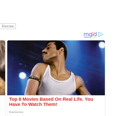
Киоски