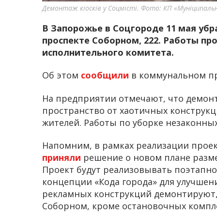
Демонтаж кіосків у Соцмісті. Фото: КП «Муніципаль
В Запорожье в Соцгороде 11 мая убр
проспекте Соборном, 222. Работы пр
исполнительного комитета.
Об этом
сообщили
в коммунальном п
На предприятии отмечают, что демон
пространство от хаотичных конструкц
жителей. Работы по уборке незаконны
Напомним, в рамках реализации проек
приняли
решение о новом плане разм
Проект будут реализовывать поэтапно
концепции «Кода города» для улучшени
рекламных конструкций демонтируют, 
Соборном, кроме остановочных компл