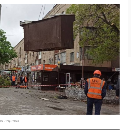
на варта».