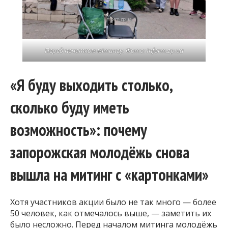
Перед початком мітингу. Фото: Inform.zp.ua
«Я буду выходить столько,
сколько буду иметь
возможность»: почему
запорожская молодёжь снова
вышла на митинг с «картонками»
Хотя участников акции было не так много — более
50 человек, как отмечалось выше, — заметить их
было несложно. Перед началом митинга молодёжь