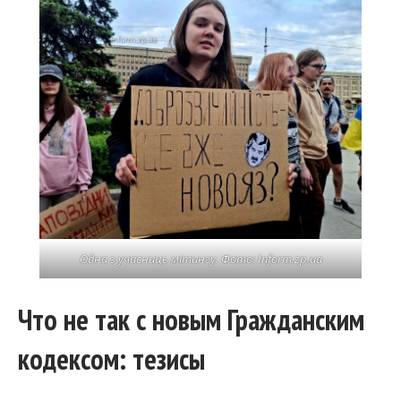
Одна з учасниць мітингу. Фото: Inform.zp.ua
Что не так с новым Гражданским
кодексом: тезисы