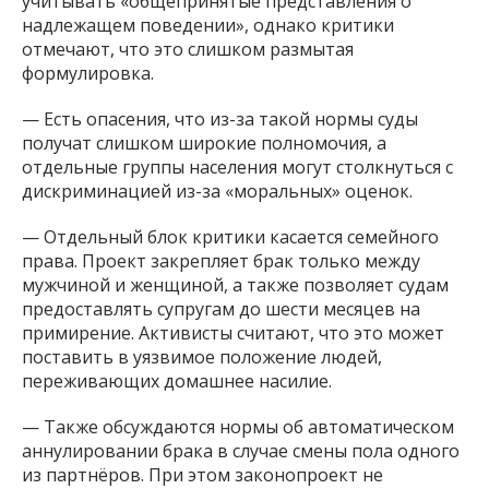
учитывать «общепринятые представления о
надлежащем поведении», однако критики
отмечают, что это слишком размытая
формулировка.
— Есть опасения, что из-за такой нормы суды
получат слишком широкие полномочия, а
отдельные группы населения могут столкнуться с
дискриминацией из-за «моральных» оценок.
— Отдельный блок критики касается семейного
права. Проект закрепляет брак только между
мужчиной и женщиной, а также позволяет судам
предоставлять супругам до шести месяцев на
примирение. Активисты считают, что это может
поставить в уязвимое положение людей,
переживающих домашнее насилие.
— Также обсуждаются нормы об автоматическом
аннулировании брака в случае смены пола одного
из партнёров. При этом законопроект не