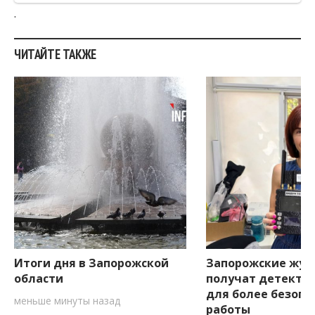
ЧИТАЙТЕ ТАКЖЕ
Итоги дня в Запорожской
Запорожские жур
области
получат детекто
для более безопа
меньше минуты назад
работы