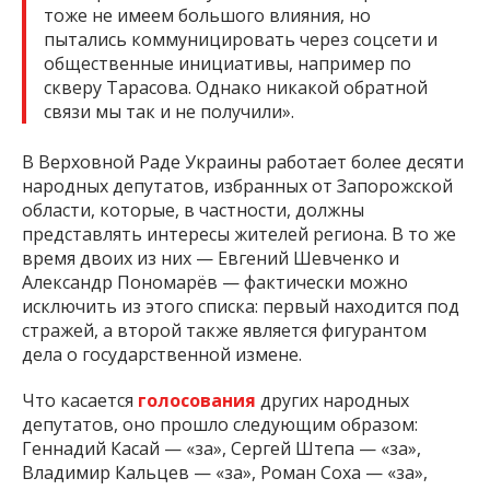
тоже не имеем большого влияния, но
пытались коммуницировать через соцсети и
общественные инициативы, например по
скверу Тарасова. Однако никакой обратной
связи мы так и не получили».
В Верховной Раде Украины работает более десяти
народных депутатов, избранных от Запорожской
области, которые, в частности, должны
представлять интересы жителей региона. В то же
время двоих из них — Евгений Шевченко и
Александр Пономарёв — фактически можно
исключить из этого списка: первый находится под
стражей, а второй также является фигурантом
дела о государственной измене.
Что касается
голосования
других народных
депутатов, оно прошло следующим образом:
Геннадий Касай — «за», Сергей Штепа — «за»,
Владимир Кальцев — «за», Роман Соха — «за»,