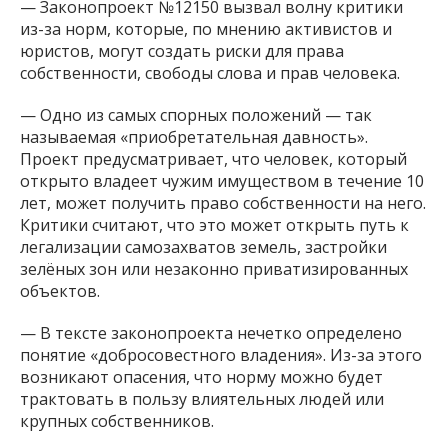
— Законопроект №12150 вызвал волну критики
из-за норм, которые, по мнению активистов и
юристов, могут создать риски для права
собственности, свободы слова и прав человека.
— Одно из самых спорных положений — так
называемая «приобретательная давность».
Проект предусматривает, что человек, который
открыто владеет чужим имуществом в течение 10
лет, может получить право собственности на него.
Критики считают, что это может открыть путь к
легализации самозахватов земель, застройки
зелёных зон или незаконно приватизированных
объектов.
— В тексте законопроекта нечетко определено
понятие «добросовестного владения». Из-за этого
возникают опасения, что норму можно будет
трактовать в пользу влиятельных людей или
крупных собственников.