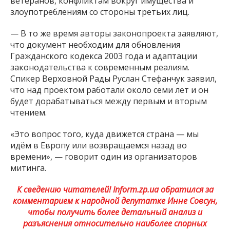
ветеранов, конфликтам вокруг имущества и
злоупотреблениям со стороны третьих лиц.
— В то же время авторы законопроекта заявляют,
что документ необходим для обновления
Гражданского кодекса 2003 года и адаптации
законодательства к современным реалиям.
Спикер Верховной Рады Руслан Стефанчук заявил,
что над проектом работали около семи лет и он
будет дорабатываться между первым и вторым
чтением.
«Это вопрос того, куда движется страна — мы
идём в Европу или возвращаемся назад во
времени», — говорит один из организаторов
митинга.
К сведению читателей! Inform.zp.ua обратился за
комментарием к народной депутатке Инне Совсун,
чтобы получить более детальный анализ и
разъяснения относительно наиболее спорных