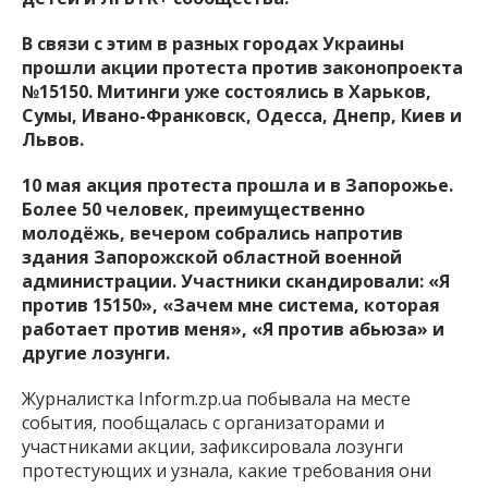
В связи с этим в разных городах Украины
прошли акции протеста против законопроекта
№15150. Митинги уже состоялись в Харьков,
Сумы, Ивано-Франковск, Одесса, Днепр, Киев и
Львов.
10 мая акция протеста прошла и в Запорожье.
Более 50 человек, преимущественно
молодёжь, вечером собрались напротив
здания Запорожской областной военной
администрации. Участники скандировали: «Я
против 15150», «Зачем мне система, которая
работает против меня», «Я против абьюза» и
другие лозунги.
Журналистка Inform.zp.ua побывала на месте
события, пообщалась с организаторами и
участниками акции, зафиксировала лозунги
протестующих и узнала, какие требования они