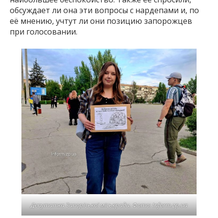
обсуждает ли она эти вопросы с нардепами и, по
её мнению, учтут ли они позицию запорожцев
при голосовании.
Депутатка Запорізької міськради. Фото: Inform.zp.ua