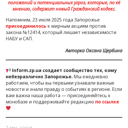
положений и потенциальных угроз, которые, по её
мнению, содержит новый Гражданский кодекс.
Напомним, 23 июля 2025 года Запорожье
присоединилось
к мирным акциям против
закона №12414, который лишает независимости
НАБУ и САП.
Авторка Оксана Щербина
Inform.zp.ua создает сообщество тех, кому
небезразлично Запорожье.
Мы ежедневно
работаем, чтобы вы первыми узнавали важные
новости и знали правду о событиях в регионе. Если
вам важна наша работа — присоединяйтесь к
монобазе и поддерживайте редакцию
по ссылке
2 мес. назад