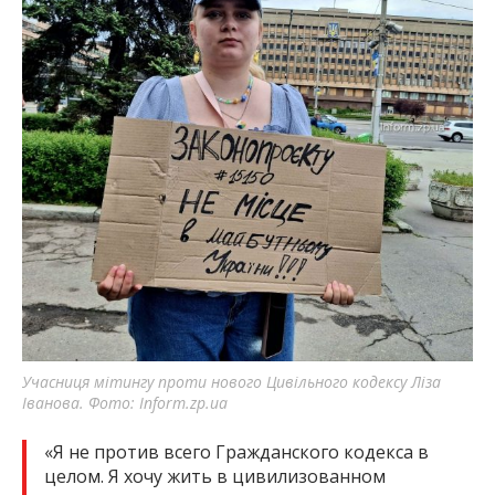
Учасниця мітингу проти нового Цивільного кодексу Ліза
Іванова. Фото: Inform.zp.ua
«Я не против всего Гражданского кодекса в
целом. Я хочу жить в цивилизованном