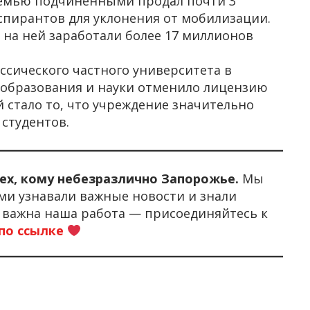
семью подчинёнными продал почти 3
пирантов для уклонения от мобилизации.
, на ней заработали более 17 миллионов
ссического частного университета в
 образования и науки отменило лицензию
 стало то, что учреждение значительно
студентов.
тех, кому небезразлично Запорожье.
Мы
ми узнавали важные новости и знали
м важна наша работа — присоединяйтесь к
по ссылке