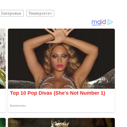
Запорожье
Университет