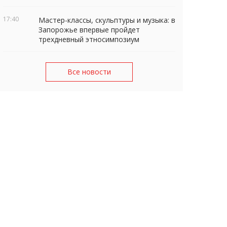
17:40
Мастер-классы, скульптуры и музыка: в
Запорожье впервые пройдет
трехдневный этносимпозиум
Все новости