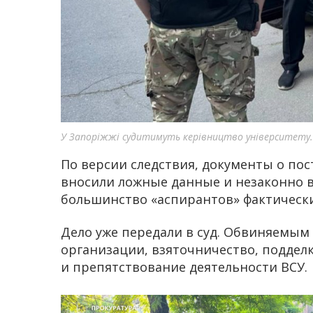
У Запоріжжі судитимуть керівництво університету.
По версии следствия, документы о по
вносили ложные данные и незаконно в
большинство «аспирантов» фактически
Дело уже передали в суд. Обвиняемым
организации, взяточничество, подделк
и препятствование деятельности ВСУ.