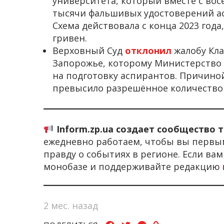
университета, который вместе с во
тысячи фальшивых удостоверений ас
Схема действовала с конца 2023 года
гривен.
Верховный Суд
отклонил
жалобу Кла
Запорожье, которому Министерство
на подготовку аспирантов. Причиной
превысило разрешённое количество 
Inform.zp.ua создает сообщество 
ежедневно работаем, чтобы вы первы
правду о событиях в регионе. Если ва
монобазе и поддерживайте редакцию
2 мес. назад