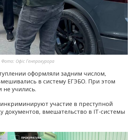
 Фото: Офіс Генпрокурора
ступлении оформляли задним числом,
мешивались в систему ЕГЭБО. При этом
 не учились.
 инкриминируют участие в преступной
у документов, вмешательство в IT-системы