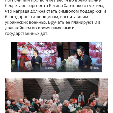
погибли или пропали без вести во время войны.
Секретарь горсовета Регина Харченко отметила,
что награда должна стать символом поддержки и
благодарности женщинам, воспитавшим
украинских военных. Вручать ее планируют и в
дальнейшем во время памятных и
государственных дат.