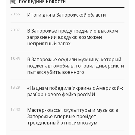
ПОСЛЕДНИЕ НОВОСТИ
виджеты
20:55
Итоги дня в Запорожской области
20:37
В Запорожье предупредили о высоком
загрязнении воздуха: возможен
неприятный запах
18:45
В Запорожье осудили мужчину, который
поджег автомобиль, готовил диверсию и
пытался убить военного
18:29
«Нацизм победила Украина с Америкой»:
разбор нового фейка россМИ
17:40
Мастер-классы, скульптуры и музыка: в
Запорожье впервые пройдет
трехдневный этносимпозиум