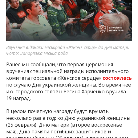
Вручення відзнаки міськради «Жіноче серце» до Дня матері.
Фото: Запорізька міська рада
Ранее мы сообщали, что первая церемония
вручения специальной награды исполнительного
комитета горсовета «Женское сердце»
состоялась
по случаю Дня украинской женщины. Во время нее
и.о. городского головы Регина Харченко вручила
19 наград.
В целом почетную награду будут вручать
несколько раз в год: ко Дню украинской женщины
(25 февраля), Дню матери (второе воскресенье
мая), Дню памяти погибших защитников и