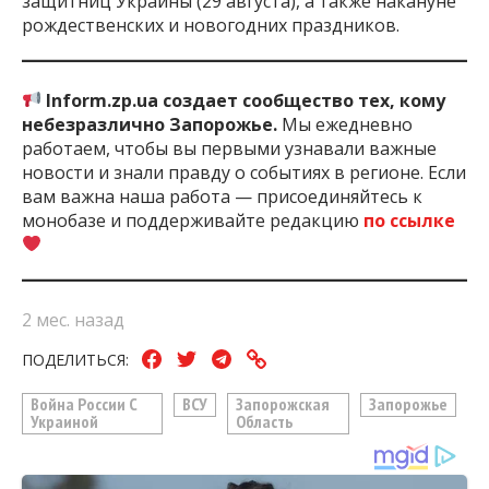
защитниц Украины (29 августа), а также накануне
рождественских и новогодних праздников.
Inform.zp.ua создает сообщество тех, кому
небезразлично Запорожье.
Мы ежедневно
работаем, чтобы вы первыми узнавали важные
новости и знали правду о событиях в регионе. Если
вам важна наша работа — присоединяйтесь к
монобазе и поддерживайте редакцию
по ссылке
2 мес. назад
ПОДЕЛИТЬСЯ:
Война России С
ВСУ
Запорожская
Запорожье
Украиной
Область