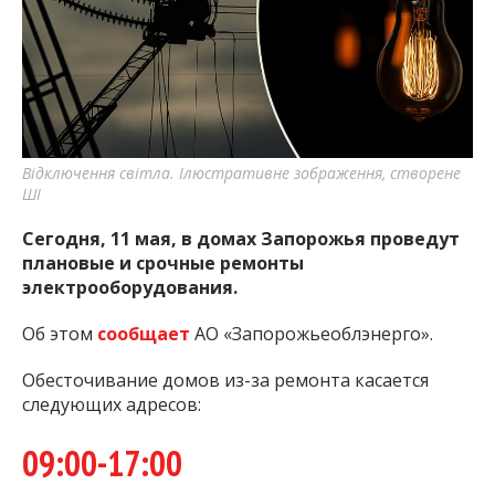
важную информацию о событиях
города Запорожья и области.
Відключення світла. Ілюстративне зображення, створене
ШІ
Сегодня, 11 мая, в домах Запорожья проведут
плановые и срочные ремонты
электрооборудования.
Об этом
сообщает
АО «Запорожьеоблэнерго».
Обесточивание домов из-за ремонта касается
следующих адресов:
09:00-17:00