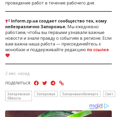
проведение работ в течение рабочего дня.
Inform.zp.ua создает сообщество тех, кому
небезразлично Запорожье.
Мы ежедневно
работаем, чтобы вы первыми узнавали важные
новости и знали правду о событиях в регионе. Если
вам важна наша работа — присоединяйтесь к
монобазе и поддерживайте редакцию
по ссылке
2 мес. назад
ПОДЕЛИТЬСЯ:
Запорожская
Запорожье
Запорожьеоблэнерго
Свет
Область