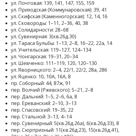
ул. Почтовая: 139, 141, 147, 155, 159
ул. Приходская (Коммунаровская): 39, 41
ул. Скифская (Каменногорская): 12, 14, 16
ул. Сковороды: 1–11, 2–36, 40, 38
ул. Солидарности: 28–68
ул. Сувенирная: 3(кв.26д.30)
ул. Тараса Бульбы: 1–13, 2–8, 16–22, 22а, 14
ул. Учительская: 119–127, 124–134
ул. Чонгарская: 19–31, 20–34
ул. Шевченко: 111–119, 120, 120–130
ул. Яворницкого: 2–4, 22/1, 22/2, 28а, 28б
ул. Яценко: 10, 10А, 16А, 8
пр. Соборный: 44, 87ж, 91
пер. Волчий (Ржевского): 5–21, 2–8
пер. Дальний: 1–5, 2–6, 6а, 8
пер. Ереванский: 2–10, 3–13
пер. Спасовский: 19–35, 22
пер. Стальной: 3–13, 4–14
пер. Сувенирный: 5(кв.26д.26а), 6(кв.26д.33), 8
пер. Сюрпризный: 11(кв.26д.23), 15(кв.26д.41),