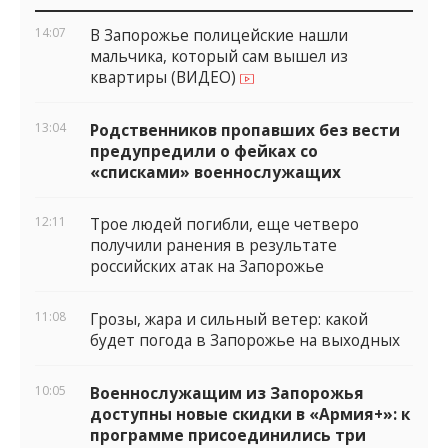
виджеты
14:07
В Запорожье полицейские нашли
мальчика, который сам вышел из
квартиры (ВИДЕО)
13:04
Родственников пропавших без вести
предупредили о фейках со
«списками» военнослужащих
12:11
Трое людей погибли, еще четверо
получили ранения в результате
российских атак на Запорожье
11:08
Грозы, жара и сильный ветер: какой
будет погода в Запорожье на выходных
10:05
Военнослужащим из Запорожья
доступны новые скидки в «Армия+»: к
программе присоединились три