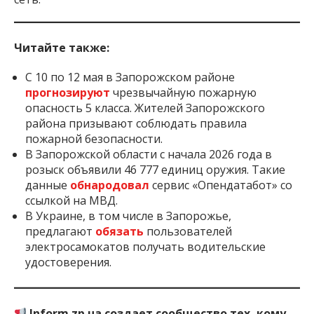
Читайте также:
С 10 по 12 мая в Запорожском районе
прогнозируют
чрезвычайную пожарную
опасность 5 класса. Жителей Запорожского
района призывают соблюдать правила
пожарной безопасности.
В Запорожской области с начала 2026 года в
розыск объявили 46 777 единиц оружия. Такие
данные
обнародовал
сервис «Опендатабот» со
ссылкой на МВД.
В Украине, в том числе в Запорожье,
предлагают
обязать
пользователей
электросамокатов получать водительские
удостоверения.
Inform.zp.ua создает сообщество тех, кому