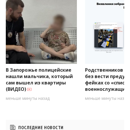
В Запорожье полицейские
Родственников п
нашли мальчика, который
без вести предуп
сам вышел из квартиры
фейках со «списк
(ВИДЕО)
военнослужащих
меньше минуты назад
меньше минуты назад
Боковые
ПОСЛЕДНИЕ НОВОСТИ