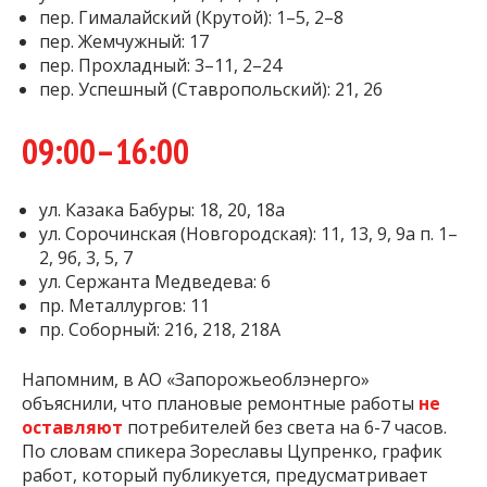
пер. Гималайский (Крутой): 1–5, 2–8
пер. Жемчужный: 17
пер. Прохладный: 3–11, 2–24
пер. Успешный (Ставропольский): 21, 26
09:00–16:00
ул. Казака Бабуры: 18, 20, 18а
ул. Сорочинская (Новгородская): 11, 13, 9, 9а п. 1–
2, 9б, 3, 5, 7
ул. Сержанта Медведева: 6
пр. Металлургов: 11
пр. Соборный: 216, 218, 218А
Напомним, в АО «Запорожьеоблэнерго»
объяснили, что плановые ремонтные работы
не
оставляют
потребителей без света на 6-7 часов.
По словам спикера Зореславы Цупренко, график
работ, который публикуется, предусматривает