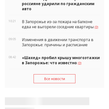
россияне ударили по гражданским
авто
10:21
В Запорожье из-за пожара на балконе
едва не выгорели соседние квартиры
09:05
Изменения в движении транспорта в
Запорожье: причины и расписание
08:42
«Шахед» пробил крышу многоэтажки
в Запорожье: что известно
Все новости
Три дня тишины и обмен