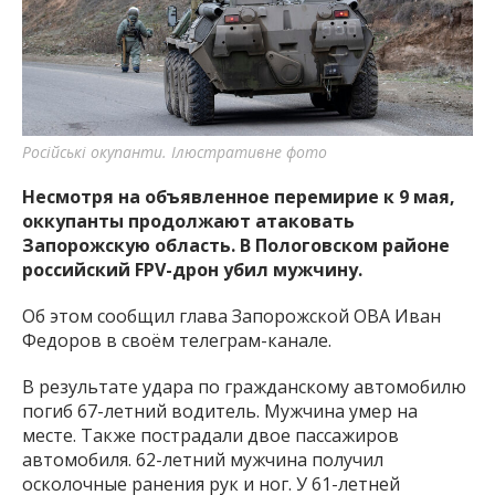
важную информацию о событиях
города Запорожья и области.
Російські окупанти. Ілюстративне фото
Несмотря на объявленное перемирие к 9 мая,
оккупанты продолжают атаковать
Запорожскую область. В Пологовском районе
российский FPV-дрон убил мужчину.
Об этом сообщил глава Запорожской ОВА Иван
Федоров в своём телеграм-канале.
В результате удара по гражданскому автомобилю
погиб 67-летний водитель. Мужчина умер на
месте. Также пострадали двое пассажиров
автомобиля. 62-летний мужчина получил
осколочные ранения рук и ног. У 61-летней