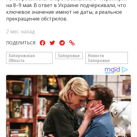
на 8–9 мая. В ответ в Украине подчёркивали, что
ключевое значение имеют не даты, а реальное
прекращение обстрелов.
2 мес. назад
ПОДЕЛИТЬСЯ:
Запорожская
Запорожье
Новости
Область
Запорожья