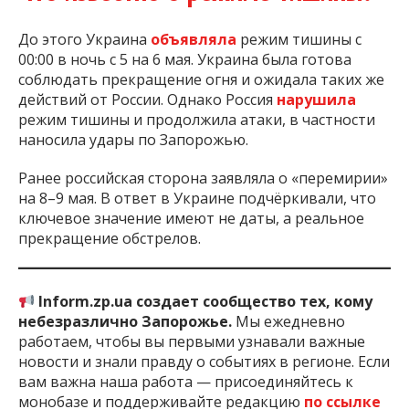
До этого Украина
объявляла
режим тишины с
00:00 в ночь с 5 на 6 мая. Украина была готова
соблюдать прекращение огня и ожидала таких же
действий от России. Однако Россия
нарушила
режим тишины и продолжила атаки, в частности
наносила удары по Запорожью.
Ранее российская сторона заявляла о «перемирии»
на 8–9 мая. В ответ в Украине подчёркивали, что
ключевое значение имеют не даты, а реальное
прекращение обстрелов.
Inform.zp.ua создает сообщество тех, кому
небезразлично Запорожье.
Мы ежедневно
работаем, чтобы вы первыми узнавали важные
новости и знали правду о событиях в регионе. Если
вам важна наша работа — присоединяйтесь к
монобазе и поддерживайте редакцию
по ссылке