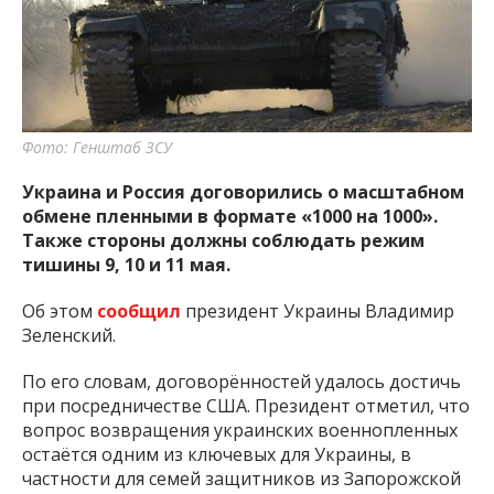
важную информацию о событиях
города Запорожья и области.
Фото: Генштаб ЗСУ
Украина и Россия договорились о масштабном
обмене пленными в формате «1000 на 1000».
Также стороны должны соблюдать режим
тишины 9, 10 и 11 мая.
Об этом
сообщил
президент Украины Владимир
Зеленский.
По его словам, договорённостей удалось достичь
при посредничестве США. Президент отметил, что
вопрос возвращения украинских военнопленных
остаётся одним из ключевых для Украины, в
частности для семей защитников из Запорожской