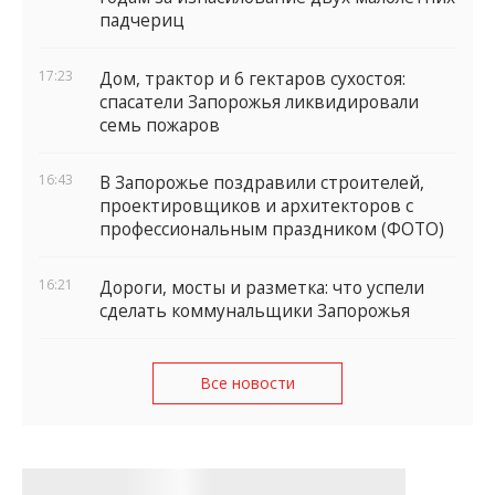
падчериц
17:23
Дом, трактор и 6 гектаров сухостоя:
спасатели Запорожья ликвидировали
семь пожаров
16:43
В Запорожье поздравили строителей,
проектировщиков и архитекторов с
профессиональным праздником (ФОТО)
16:21
Дороги, мосты и разметка: что успели
сделать коммунальщики Запорожья
Все новости
В Запорожье закрыли движение