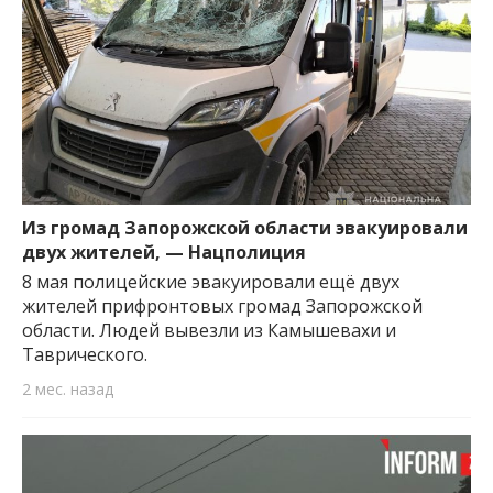
Из громад Запорожской области эвакуировали
двух жителей, — Нацполиция
8 мая полицейские эвакуировали ещё двух
жителей прифронтовых громад Запорожской
области. Людей вывезли из Камышевахи и
Таврического.
2 мес. назад