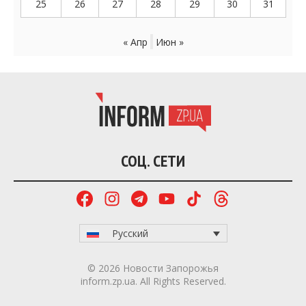
25
26
27
28
29
30
31
« Апр
Июн »
СОЦ. СЕТИ
Русский
© 2026 Новости Запорожья
inform.zp.ua. All Rights Reserved.