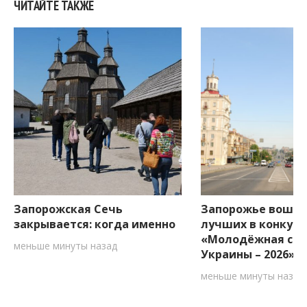
ЧИТАЙТЕ ТАКЖЕ
Запорожская Сечь
Запорожье вошло
закрывается: когда именно
лучших в конкурс
«Молодёжная ст
меньше минуты назад
Украины – 2026»
меньше минуты назад