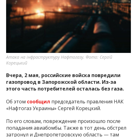
важную информацию о событиях
города Запорожья и области.
Атака на інфраструктуру Нафтогазу. Фото: Сергій
Корецький
Вчера, 2 мая, российские войска повредили
газопровод в Запорожской области. Из-за
этого часть потребителей осталась без газа.
Об этом
сообщил
председатель правления НАК
«Нафтогаз Украины» Сергей Корецкий.
По его словам, повреждение произошло после
попадания авиабомбы. Также в тот день обстрел
затронул и Днепропетровскую область — там