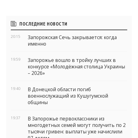
Боковые
ПОСЛЕДНИЕ НОВОСТИ
виджеты
20:15
Запорожская Сечь закрывается: когда
именно
19:59
Запорожье вошло в тройку лучших в
конкурсе «Молодёжная столица Украины
– 2026»
19:40
В Донецкой области погиб
военнослужащий из Кушугумской
общины
19:37
В Запорожье первоклассники из
многодетных семей могут получить по 2
тысячи гривен: выплаты уже начислили