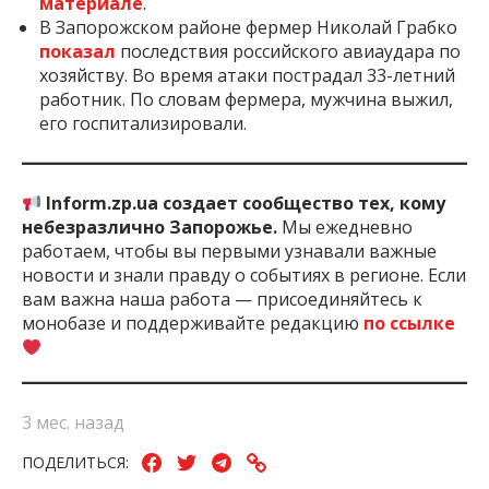
материале
.
В Запорожском районе фермер Николай Грабко
показал
последствия российского авиаудара по
хозяйству. Во время атаки пострадал 33-летний
работник. По словам фермера, мужчина выжил,
его госпитализировали.
Inform.zp.ua создает сообщество тех, кому
небезразлично Запорожье.
Мы ежедневно
работаем, чтобы вы первыми узнавали важные
новости и знали правду о событиях в регионе. Если
вам важна наша работа — присоединяйтесь к
монобазе и поддерживайте редакцию
по ссылке
3 мес. назад
ПОДЕЛИТЬСЯ: