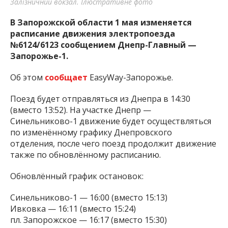
Залізничний вокзал. Ілюстративне фото
В Запорожской области 1 мая изменяется
расписание движения электропоезда
№6124/6123 сообщением Днепр-Главный —
Запорожье-1.
Об этом
сообщает
EasyWay-Запорожье.
Поезд будет отправляться из Днепра в 14:30
(вместо 13:52). На участке Днепр —
Синельниково-1 движение будет осуществляться
по изменённому графику Днепровского
отделения, после чего поезд продолжит движение
также по обновлённому расписанию.
Обновлённый график остановок:
Синельниково-1 — 16:00 (вместо 15:13)
Ивковка — 16:11 (вместо 15:24)
пл. Запорожское — 16:17 (вместо 15:30)