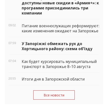
доступны новые скидки в «Армия+»: к
программе присоединились три
компании
09:02
Питание военнослужащих реформируют:
какие изменения ожидают на Запорожье
07:59
У Запоріжжі обмежать рух до
Хортицького району: схема об’їзду
07:04
Как будет курсировать муниципальный
транспорт в Запорожье 8–10 августа
20:55
Итоги дня в Запорожской области
Все новости