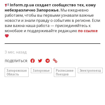
Inform.zp.ua создает сообщество тех, кому
небезразлично Запорожье.
Мы ежедневно
работаем, чтобы вы первыми узнавали важные
новости и знали правду о событиях в регионе. Если
вам важна наша работа — присоединяйтесь к
монобазе и поддерживайте редакцию
по ссылке
3 мес. назад
ПОДЕЛИТЬСЯ:
Запорожская
Запорожье
Расписание
Электропоезд
Область
Поездов
ЧИТАЙТЕ ТАКЖЕ