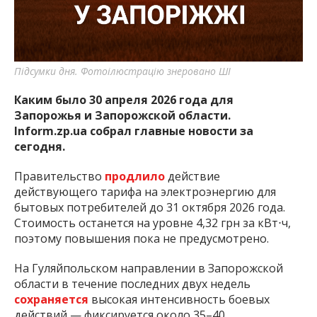
важную информацию о событиях
города Запорожья и области.
Підсумки дня. Фотоілюстрацію знеровано ШІ
Каким было 30 апреля 2026 года для
Запорожья и Запорожской области.
Inform.zp.ua собрал главные новости за
сегодня.
Правительство
продлило
действие
действующего тарифа на электроэнергию для
бытовых потребителей до 31 октября 2026 года.
Стоимость останется на уровне 4,32 грн за кВт⋅ч,
поэтому повышения пока не предусмотрено.
На Гуляйпольском направлении в Запорожской
области в течение последних двух недель
сохраняется
высокая интенсивность боевых
действий — фиксируется около 35–40