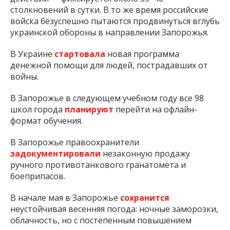
столкновений в сутки. В то же время российские
войска безуспешно пытаются продвинуться вглубь
украинской обороны в направлении Запорожья.
В Украине
стартовала
новая программа
денежной помощи для людей, пострадавших от
войны.
В Запорожье в следующем учебном году все 98
школ города
планируют
перейти на офлайн-
формат обучения.
В Запорожье правоохранители
задокументировали
незаконную продажу
ручного противотанкового гранатомёта и
боеприпасов.
В начале мая в Запорожье
сохранится
неустойчивая весенняя погода: ночные заморозки,
облачность, но с постепенным повышением