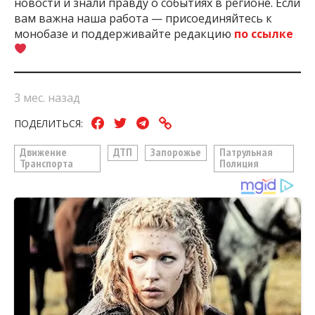
новости и знали правду о событиях в регионе. Если
вам важна наша работа — присоединяйтесь к
монобазе и поддерживайте редакцию
по ссылке
3 мес. назад
ПОДЕЛИТЬСЯ:
Движение
ДТП
Запорожье
Патрульная
Транспорта
Полиция