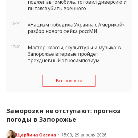
поджег автомобиль, готовил диверсию и
пытался убить военного
18:29
«Нацизм победила Украина с Америкой»:
разбор нового фейка россМИ
17:40
Мастер-классы, скульптуры и музыка: в
Запорожье впервые пройдет
трехдневный этносимпозиум
Все новости
Заморозки не отступают: прогноз
погоды в Запорожье
Щербина Оксана
•
15:03, 29 апреля 2026