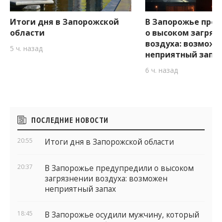
Итоги дня в Запорожской
В Запорожье пре
области
о высоком загряз
воздуха: возможе
5 ч. назад
неприятный запа
6 ч. назад
Боковые
ПОСЛЕДНИЕ НОВОСТИ
виджеты
20:55
Итоги дня в Запорожской области
20:37
В Запорожье предупредили о высоком
загрязнении воздуха: возможен
неприятный запах
18:45
В Запорожье осудили мужчину, который