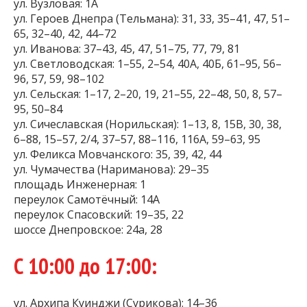
ул. Вузловая: 1А
ул. Героев Днепра (Тельмана): 31, 33, 35–41, 47, 51–
65, 32–40, 42, 44–72
ул. Иванова: 37–43, 45, 47, 51–75, 77, 79, 81
ул. Светловодская: 1–55, 2–54, 40А, 40Б, 61–95, 56–
96, 57, 59, 98–102
ул. Сельская: 1–17, 2–20, 19, 21–55, 22–48, 50, 8, 57–
95, 50–84
ул. Сичеславская (Норильская): 1–13, 8, 15В, 30, 38,
6–88, 15–57, 2/4, 37–57, 88–116, 116А, 59–63, 95
ул. Феликса Мовчанского: 35, 39, 42, 44
ул. Чумачества (Нариманова): 29–35
площадь Инженерная: 1
переулок Самотёчный: 14А
переулок Спасовский: 19–35, 22
шоссе Днепровское: 24а, 28
С 10:00 до 17:00:
ул. Архипа Куинджи (Сурикова): 14–36