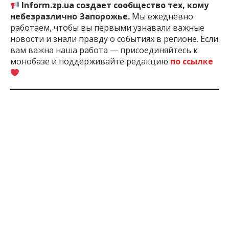
Inform.zp.ua создает сообщество тех, кому
небезразлично Запорожье.
Мы ежедневно
работаем, чтобы вы первыми узнавали важные
новости и знали правду о событиях в регионе. Если
вам важна наша работа — присоединяйтесь к
монобазе и поддерживайте редакцию
по ссылке
3 мес. назад
ПОДЕЛИТЬСЯ:
Запорожская
Запорожье
Запорожьеоблэнерго
Отклю
Область
Света
ЧИТАЙТЕ ТАКЖЕ