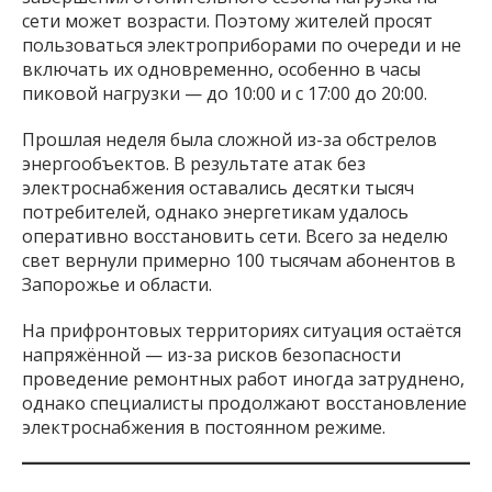
сети может возрасти. Поэтому жителей просят
пользоваться электроприборами по очереди и не
включать их одновременно, особенно в часы
пиковой нагрузки — до 10:00 и с 17:00 до 20:00.
Прошлая неделя была сложной из-за обстрелов
энергообъектов. В результате атак без
электроснабжения оставались десятки тысяч
потребителей, однако энергетикам удалось
оперативно восстановить сети. Всего за неделю
свет вернули примерно 100 тысячам абонентов в
Запорожье и области.
На прифронтовых территориях ситуация остаётся
напряжённой — из-за рисков безопасности
проведение ремонтных работ иногда затруднено,
однако специалисты продолжают восстановление
электроснабжения в постоянном режиме.