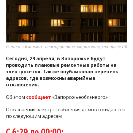
важную информацию о событиях
города Запорожья и области.
Світло в будинках. Ілюстративне зображення, створене ШІ
Сегодня, 29 апреля, в Запорожье будут
проводить плановые ремонтные работы на
электросетях. Также опубликован перечень
адресов, где возможны аварийные
отключения.
Об этом
сообщает
«Запорожьеоблэнерго».
Отключения электроснабжения домов ожидаются
по следующим адресам:
С 6:29 до 00:00: