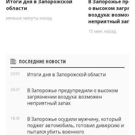
Итоги дня в Запорожской
В Запорожье пре
области
о высоком загряз
воздуха: возможе
меньше минуты назад
неприятный запа
15 мин. назад
Боковые
ПОСЛЕДНИЕ НОВОСТИ
виджеты
20:55
Итоги дня в Запорожской области
20:37
В Запорожье предупредили о высоком
загрязнении воздуха: возможен
неприятный запах
18:45
В Запорожье осудили мужчину, который
поджег автомобиль, готовил диверсию и
пытался убить военного