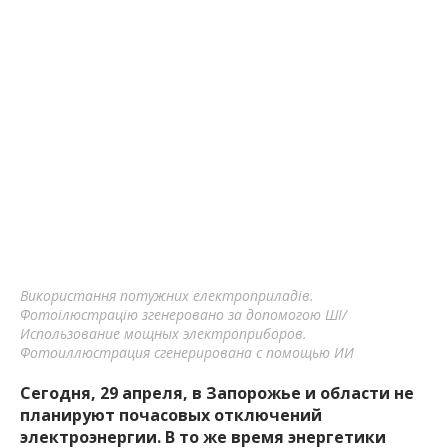
Використання потужних електроприладів.
Фотоілюстрацію згенеровано за допомогою ШІ/
Использование мощных электроприборов.
Фотоиллюстрация сгенерирована с помощью ИИ
Сегодня, 29 апреля, в Запорожье и области не
планируют почасовых отключений
электроэнергии. В то же время энергетики