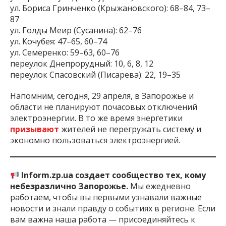
ул. Бориса Гринченко (Крыжановского): 68–84, 73–
87
ул. Голды Меир (Сусанина): 62–76
ул. Кочубея: 47–65, 60–74
ул. Семеренко: 59–63, 60–76
переулок Днепрорудный: 10, 6, 8, 12
переулок Спасовский (Писарева): 22, 19–35
Напомним, сегодня, 29 апреля, в Запорожье и
области не планируют почасовых отключений
электроэнергии. В то же время энергетики
призывают
жителей не перегружать систему и
экономно пользоваться электроэнергией.
Inform.zp.ua создает сообщество тех, кому
небезразлично Запорожье.
Мы ежедневно
работаем, чтобы вы первыми узнавали важные
новости и знали правду о событиях в регионе. Если
вам важна наша работа — присоединяйтесь к