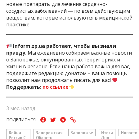
новые препараты для лечения сердечно-
сосудистых заболеваний — по всем действующим
веществам, которые используются в медицинской
практике.
Inform.zp.ua работает, чтобы вы знали
правду.
Мы ежедневно собираем важные новости
о Запорожье, оккупированных территориях и
жизни в регионе. Если наша работа важна для вас,
поддержите редакцию донатом – ваша помощь
позволит нам продолжать писать для вас!
Поддержать:
по ссылке
3 мес. назад
ПОДЕЛИТЬСЯ:
Война
Запорожская
Запорожье
Итоги
Новости
России С
Область
Дня