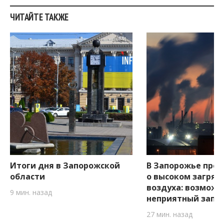
ЧИТАЙТЕ ТАКЖЕ
Итоги дня в Запорожской
В Запорожье пре
области
о высоком загряз
воздуха: возможе
9 мин. назад
неприятный запа
27 мин. назад