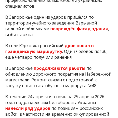
профессиональных возможностей украинских
специалистов.
В Запорожье один из ударов пришёлся по
территории учебного заведения. Взрывной
волной и обломками
повреждён фасад здания
,
выбиты окна.
В селе Юрковка российский
дрон попал в
гражданскую маршрутку
. Один человек погиб,
ещё четверо получили ранения.
В Запорожье
продолжаются работы
по
обновлению дорожного покрытия на Набережной
магистрали. Ремонт связан с подготовкой к
запуску нового автобусного маршрута №48.
В течение 24 апреля и в ночь на 25 апреля 2026
года подразделения Сил обороны Украины
нанесли ряд ударов
по позициям российских
войск, в частности на временно оккупированной