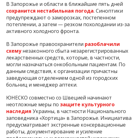
В Запорожье и области в ближайшие пять дней
сохранится нестабильная погода
. Синоптики
предупреждают о заморозках, постепенном
потеплении, а затем — резком похолодании из-за
активного холодного фронта.
В Запорожье правоохранители
разоблачили
схему
незаконного сбыта незарегистрированных
лекарственных средств, которые, в частности,
могли назначаться онкобольным пациентам. По
данным следствия, к организации причастны
заведующая отделением одной из городских
больниц и менеджер аптеки.
ЮНЕСКО совместно со Швецией начинают
неотложные меры по
защите культурного
наследия
Украины, в частности Национального
заповедника «Хортица» в Запорожье. Инициатива
предусматривает экстренные консервационные
работы, документирование и усиление