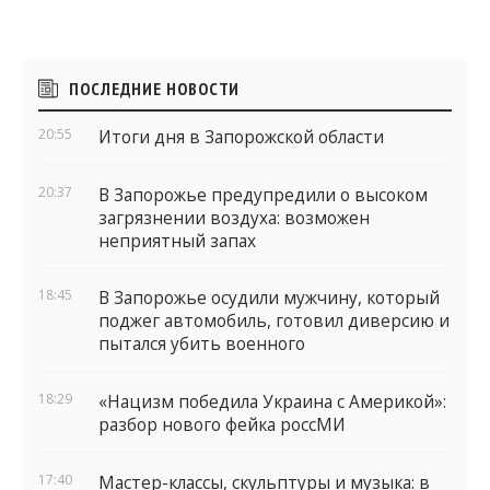
Боковые
ПОСЛЕДНИЕ НОВОСТИ
виджеты
20:55
Итоги дня в Запорожской области
20:37
В Запорожье предупредили о высоком
загрязнении воздуха: возможен
неприятный запах
18:45
В Запорожье осудили мужчину, который
поджег автомобиль, готовил диверсию и
пытался убить военного
18:29
«Нацизм победила Украина с Америкой»:
разбор нового фейка россМИ
17:40
Мастер-классы, скульптуры и музыка: в