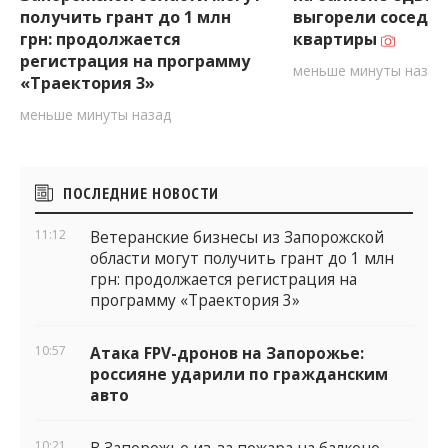
получить грант до 1 млн
выгорели соседн
грн: продолжается
квартиры
регистрация на программу
меньше минуты назад
«Траектория 3»
меньше минуты назад
Боковые
ПОСЛЕДНИЕ НОВОСТИ
виджеты
11:12
Ветеранские бизнесы из Запорожской
области могут получить грант до 1 млн
грн: продолжается регистрация на
программу «Траектория 3»
10:57
Атака FPV-дронов на Запорожье:
россияне ударили по гражданским
авто
10:21