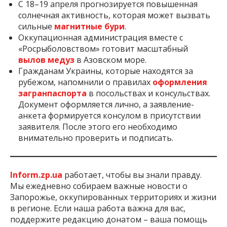
С 18–19 апреля прогнозируется повышенная
солнечная активность, которая может вызвать
сильные
магнитные бури
.
Оккупационная администрация вместе с
«Росрыболовством» готовит масштабный
вылов медуз
в Азовском море.
Гражданам Украины, которые находятся за
рубежом, напомнили о правилах
оформления
загранпаспорта
в посольствах и консульствах.
Документ оформляется лично, а заявление-
анкета формируется консулом в присутствии
заявителя. После этого его необходимо
внимательно проверить и подписать.
Inform.zp.ua
работает, чтобы вы знали правду.
Мы ежедневно собираем важные новости о
Запорожье, оккупированных территориях и жизни
в регионе. Если наша работа важна для вас,
поддержите редакцию донатом – ваша помощь