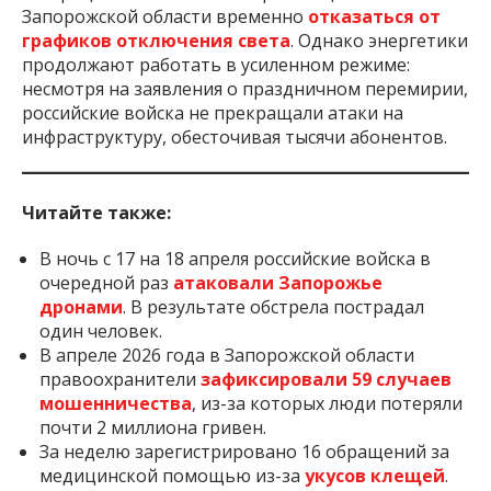
Запорожской области временно
отказаться от
графиков отключения света
. Однако энергетики
продолжают работать в усиленном режиме:
несмотря на заявления о праздничном перемирии,
российские войска не прекращали атаки на
инфраструктуру, обесточивая тысячи абонентов.
Читайте также:
В ночь с 17 на 18 апреля российские войска в
очередной раз
атаковали Запорожье
дронами
. В результате обстрела пострадал
один человек.
В апреле 2026 года в Запорожской области
правоохранители
зафиксировали 59 случаев
мошенничества
, из-за которых люди потеряли
почти 2 миллиона гривен.
За неделю зарегистрировано 16 обращений за
медицинской помощью из-за
укусов клещей
.