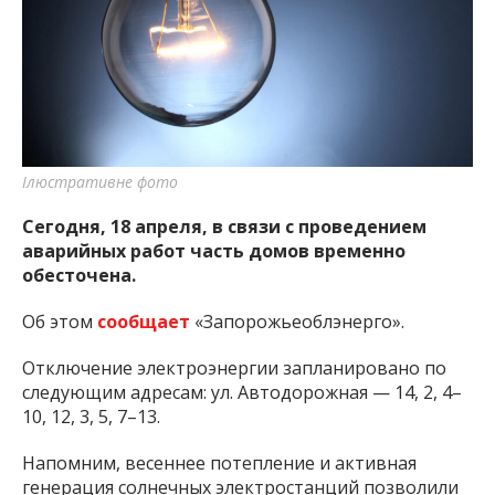
важную информацию о событиях
города Запорожья и области.
Ілюстративне фото
Сегодня, 18 апреля, в связи с проведением
аварийных работ часть домов временно
обесточена.
Об этом
сообщает
«Запорожьеоблэнерго».
Отключение электроэнергии запланировано по
следующим адресам: ул. Автодорожная — 14, 2, 4–
10, 12, 3, 5, 7–13.
Напомним, весеннее потепление и активная
генерация солнечных электростанций позволили