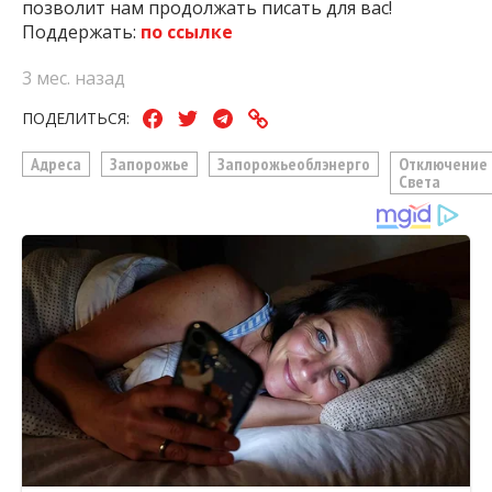
позволит нам продолжать писать для вас!
Поддержать:
по ссылке
3 мес. назад
ПОДЕЛИТЬСЯ:
Адреса
Запорожье
Запорожьеоблэнерго
Отключение
Света