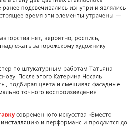
 ранее подсвечивались изнутри и являлись
астоящее время эти элементы утрачены —
вторства нет, вероятно, роспись,
инадлежать запорожскому художнику
стер по штукатурным работам Татьяна
нову. После этого Катерина Носаль
ты, подбирая цвета и смешивая фасадные
мально точного воспроизведения
тавку
современного искусства «Вместо
, инсталляцию и перформанс и продлится до