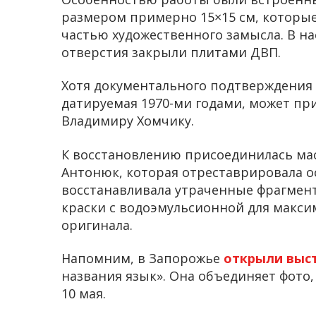
размером примерно 15×15 см, которые
частью художественного замысла. В н
отверстия закрыли плитами ДВП.
Хотя документального подтверждения а
датируемая 1970-ми годами, может пр
Владимиру Хомчику.
К восстановлению присоединилась ма
Антонюк, которая отреставрировала ос
восстанавливала утраченные фрагмен
краски с водоэмульсионной для макси
оригинала.
Напомним, в Запорожье
открыли выс
названия язык». Она объединяет фото
10 мая.