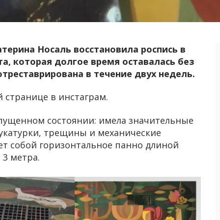
терина Носаль восстановила роспись в
а, которая долгое время оставалась без
треставрирована в течение двух недель.
й странице в инстаграм.
запущенном состоянии: имела значительные
тукатурки, трещины и механические
ет собой горизонтальное панно длиной
 3 метра.