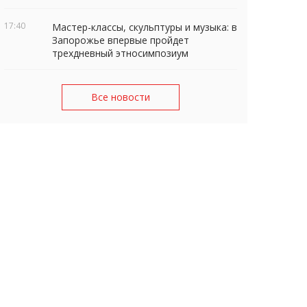
17:40
Мастер-классы, скульптуры и музыка: в
Запорожье впервые пройдет
трехдневный этносимпозиум
Все новости