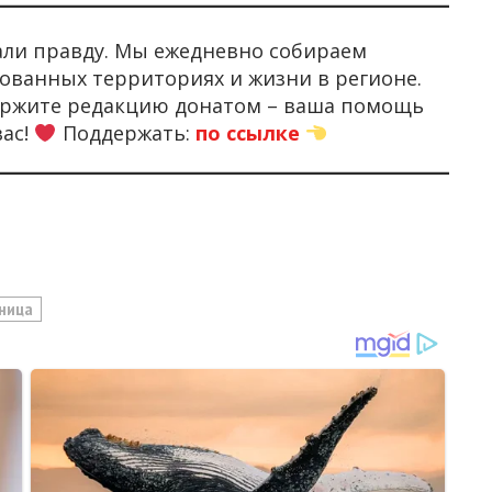
али правду. Мы ежедневно собираем
ованных территориях и жизни в регионе.
держите редакцию донатом – ваша помощь
вас!
Поддержать:
по ссылке
ница