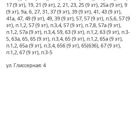
17 (9 эт), 19, 21 (9 эт), 2, 21, 23, 25 (9 эт), 25а (9 эт), 9
(9 эт), 9а, 6, 27, 31, 37 (9 эт), 39 (9 эт), 41, 43 (9 эт),
41а, 47, 49 (9 эт), 49, 39 (9 эт), 57, 57 (9 эт), п.5,6, 57 (9
эт), п.1,2, 57 (9 эт), п.3,4, 57 (9 эт), п.7,8, 57а (9 эт),
п.1,2, 57а (9 эт), п.3,4, 59, 63 (9 эт), п.1,2, 63 (9 эт), п.3-
5, 63а, 65, 65 (9 эт), п.3,4, 65 (9 эт), п.1,2, 65а (9 эт),
п.1,2, 65а (9 эт), п.3,4, 65б (9 эт), 65(63б), 67 (9 эт),
п.1,2, 67 (9 эт), п.3-5
ул. Глиссерная: 4
ул. Домаха (Чубанова): 2, 3д, 3ж
ул. Запорожская: 6 (п.1-4), 6 (п.5-7), 6
ул. Нагнибиды: 11, 11 (9 эт) п.1,2, 11 (9 эт) п.3-5, 11а
(10 эт), 11б, 15, 15 (13 эт) блок А,Б, 15 (13 эт) блок В
ул. Первая Литейная (Красногвардейская): 2, 4, 6, 8
ул. Покровская (Свердлова): 10, 11, 12-14, 14, 3-7, 9,