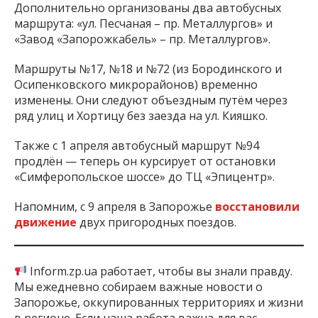
Дополнительно организованы два автобусных
маршрута: «ул. Песчаная – пр. Металлургов» и
«Завод «Запорожкабель» – пр. Металлургов».
Маршруты №17, №18 и №72 (из Бородинского и
Осипенковского микрорайонов) временно
изменены. Они следуют объездным путём через
ряд улиц и Хортицу без заезда на ул. Кияшко.
Также с 1 апреля автобусный маршрут №94
продлён — теперь он курсирует от остановки
«Симферопольское шоссе» до ТЦ «Эпицентр».
Напомним, с 9 апреля в Запорожье
восстановили
движение
двух пригородных поездов.
Inform.zp.ua работает, чтобы вы знали правду.
Мы ежедневно собираем важные новости о
Запорожье, оккупированных территориях и жизни
в регионе. Если наша работа важна для вас,