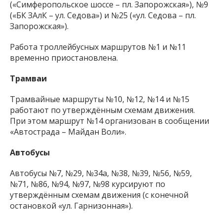
(«Симферопольское шоссе – пл. Запорожская»), №9
(«БК ЗАлК – ул. Седова») и №25 («ул. Седова – пл.
Запорожская»).
Работа троллейбусных маршрутов №1 и №11
временно приостановлена.
Трамваи
Трамвайные маршруты №10, №12, №14 и №15
работают по утверждённым схемам движения.
При этом маршрут №14 организован в сообщении
«Автострада – Майдан Воли».
Автобусы
Автобусы №7, №29, №34а, №38, №39, №56, №59,
№71, №86, №94, №97, №98 курсируют по
утверждённым схемам движения (с конечной
остановкой «ул. Гарнизонная»).