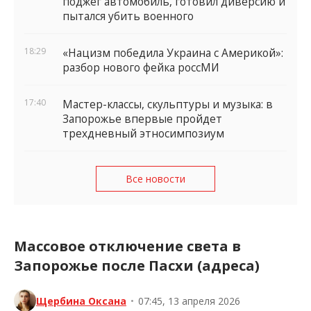
поджег автомобиль, готовил диверсию и
пытался убить военного
18:29
«Нацизм победила Украина с Америкой»:
разбор нового фейка россМИ
17:40
Мастер-классы, скульптуры и музыка: в
Запорожье впервые пройдет
трехдневный этносимпозиум
Все новости
Массовое отключение света в
Запорожье после Пасхи (адреса)
Щербина Оксана
•
07:45, 13 апреля 2026