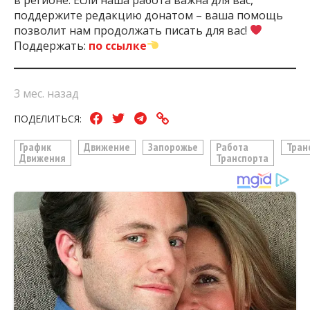
поддержите редакцию донатом – ваша помощь
позволит нам продолжать писать для вас!
Поддержать:
по ссылке
3 мес. назад
ПОДЕЛИТЬСЯ:
График
Движение
Запорожье
Работа
Тран
Движения
Транспорта