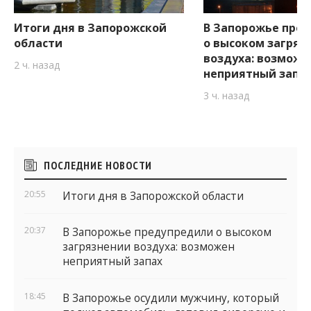
Итоги дня в Запорожской
В Запорожье пре
области
о высоком загряз
воздуха: возможе
2 ч. назад
неприятный запа
3 ч. назад
Боковые
ПОСЛЕДНИЕ НОВОСТИ
виджеты
20:55
Итоги дня в Запорожской области
20:37
В Запорожье предупредили о высоком
загрязнении воздуха: возможен
неприятный запах
18:45
В Запорожье осудили мужчину, который