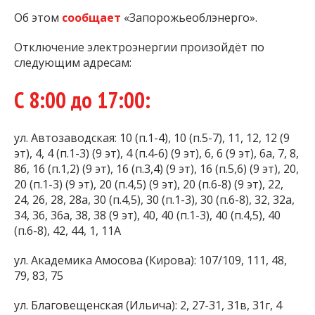
Об этом
сообщает
«Запорожьеоблэнерго».
Отключение электроэнергии произойдёт по
следующим адресам:
С 8:00 до 17:00:
ул. Автозаводская: 10 (п.1-4), 10 (п.5-7), 11, 12, 12 (9
эт), 4, 4 (п.1-3) (9 эт), 4 (п.4-6) (9 эт), 6, 6 (9 эт), 6а, 7, 8,
8б, 16 (п.1,2) (9 эт), 16 (п.3,4) (9 эт), 16 (п.5,6) (9 эт), 20,
20 (п.1-3) (9 эт), 20 (п.4,5) (9 эт), 20 (п.6-8) (9 эт), 22,
24, 26, 28, 28а, 30 (п.4,5), 30 (п.1-3), 30 (п.6-8), 32, 32а,
34, 36, 36а, 38, 38 (9 эт), 40, 40 (п.1-3), 40 (п.4,5), 40
(п.6-8), 42, 44, 1, 11А
ул. Академика Амосова (Кирова): 107/109, 111, 48,
79, 83, 75
ул. Благовещенская (Ильича): 2, 27-31, 31в, 31г, 4