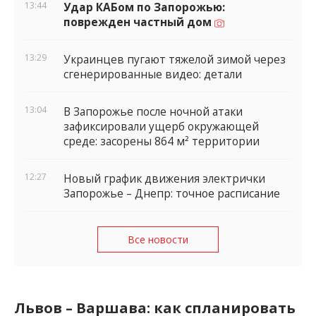
13:44
Удар КАБом по Запорожью:
поврежден частный дом
13:29
Украинцев пугают тяжелой зимой через
сгенерированные видео: детали
13:04
В Запорожье после ночной атаки
зафиксировали ущерб окружающей
среде: засорены 864 м² территории
12:27
Новый график движения электрички
Запорожье – Днепр: точное расписание
Все новости
Львов – Варшава: как спланировать