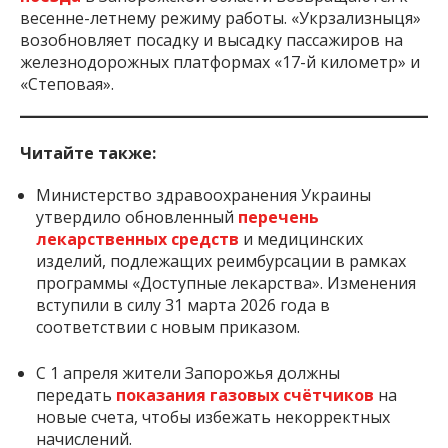
весенне-летнему режиму работы. «Укрзализныця»
возобновляет посадку и высадку пассажиров на
железнодорожных платформах «17-й километр» и
«Степовая».
Читайте также:
Министерство здравоохранения Украины
утвердило обновленный
перечень
лекарственных средств
и медицинских
изделий, подлежащих реимбурсации в рамках
программы «Доступные лекарства». Изменения
вступили в силу 31 марта 2026 года в
соответствии с новым приказом.
С 1 апреля жители Запорожья должны
передать
показания газовых счётчиков
на
новые счета, чтобы избежать некорректных
начислений.