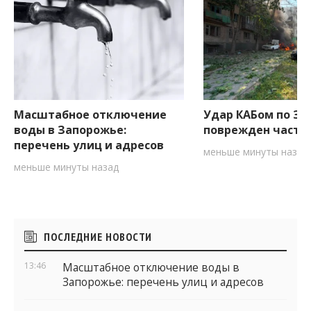
Масштабное отключение
Удар КАБом по За
воды в Запорожье:
поврежден частн
перечень улиц и адресов
меньше минуты назад
меньше минуты назад
Боковые
ПОСЛЕДНИЕ НОВОСТИ
виджеты
13:46
Масштабное отключение воды в
Запорожье: перечень улиц и адресов