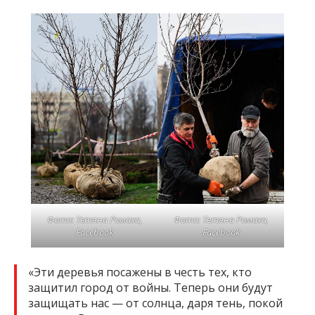
Фото: Тетяна Ромаха,
Фото: Тетяна Ромаха,
Facebook
Facebook
«Эти деревья посажены в честь тех, кто
защитил город от войны. Теперь они будут
защищать нас — от солнца, даря тень, покой