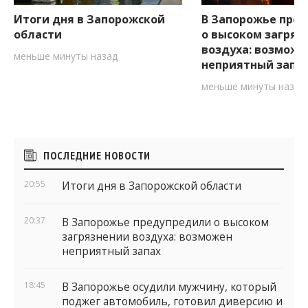
Итоги дня в Запорожской
В Запорожье пре
области
о высоком загряз
воздуха: возможе
меньше минуты назад
неприятный запа
меньше минуты назад
Боковые
ПОСЛЕДНИЕ НОВОСТИ
виджеты
20:55
Итоги дня в Запорожской области
20:37
В Запорожье предупредили о высоком
загрязнении воздуха: возможен
неприятный запах
18:45
В Запорожье осудили мужчину, который
поджег автомобиль, готовил диверсию и