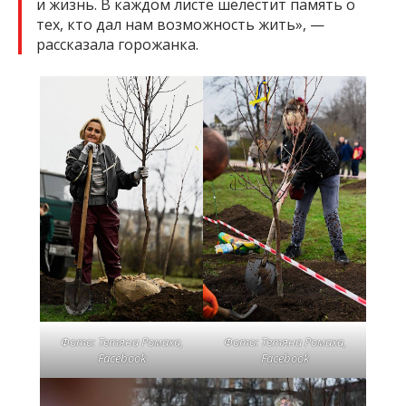
и жизнь. В каждом листе шелестит память о
тех, кто дал нам возможность жить», —
рассказала горожанка.
Фото: Тетяна Ромаха,
Фото: Тетяна Ромаха,
Facebook
Facebook