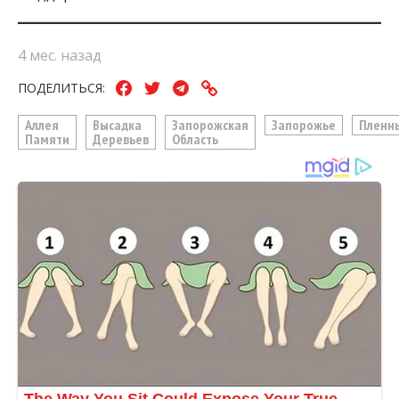
4 мес. назад
ПОДЕЛИТЬСЯ:
Аллея
Высадка
Запорожская
Запорожье
Пленн
Памяти
Деревьев
Область