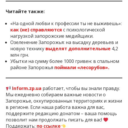
Читайте также:
«На одной любви к профессии ты не выживешь»:
как (не) справляются
с психологической
нагрузкой запорожские медийщики.
Озеленение Запорожья: на высадку деревьев и
новую технику
выделят дополнительные
4,2
млн грн.
Убытки на сумму более 1000 гривен: в спальном
районе Запорожья
поймали «лесорубов».
Inform.zp.ua
работает, чтобы вы знали правду.
Мы ежедневно собираем важные новости о
Запорожье, оккупированных территориях и жизни
в регионе. Если наша работа важна для вас,
поддержите редакцию донатом – ваша помощь
позволит нам продолжать писать для вас!
Поддержать:
по ссылке