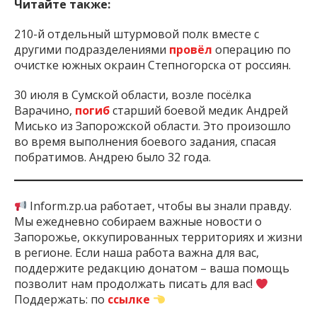
Читайте также:
210-й отдельный штурмовой полк вместе с
другими подразделениями
провёл
операцию по
очистке южных окраин Степногорска от россиян.
30 июля в Сумской области, возле посёлка
Варачино,
погиб
старший боевой медик Андрей
Мисько из Запорожской области. Это произошло
во время выполнения боевого задания, спасая
побратимов. Андрею было 32 года.
Inform.zp.ua работает, чтобы вы знали правду.
Мы ежедневно собираем важные новости о
Запорожье, оккупированных территориях и жизни
в регионе. Если наша работа важна для вас,
поддержите редакцию донатом – ваша помощь
позволит нам продолжать писать для вас!
Поддержать: по
ссылке