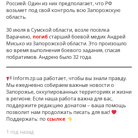
Россией. Один из них предполагает, что РФ
возьмет под свой контроль всю Запорожскую
область.
30 июля в Сумской области, возле посёлка
Варачино,
погиб
старший боевой медик Андрей
Мисько из Запорожской области. Это произошло
во время выполнения боевого задания, спасая
побратимов. Андрею было 32 года.
Inform.zp.ua работает, чтобы вы знали правду.
Мы ежедневно собираем важные новости о
Запорожье, оккупированных территориях и жизни
в регионе. Если наша работа важна для вас,
поддержите редакцию донатом – ваша помощь
позволит нам продолжать писать для вас!
Поддержать: по
ссылке
1 год назад