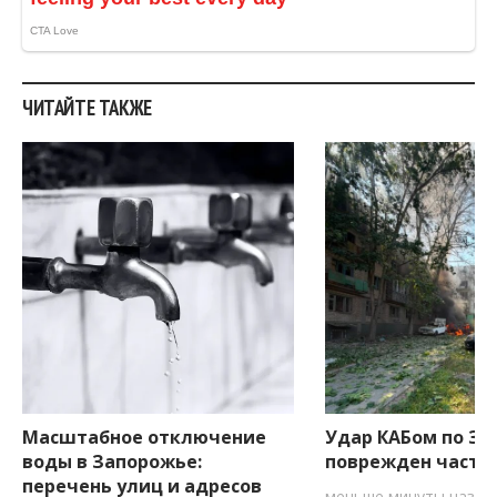
ЧИТАЙТЕ ТАКЖЕ
Масштабное отключение
Удар КАБом по За
воды в Запорожье:
поврежден частн
перечень улиц и адресов
меньше минуты назад