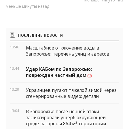
меньше минуты назад
Боковые
ПОСЛЕДНИЕ НОВОСТИ
виджеты
13:46
Масштабное отключение воды в
Запорожье: перечень улиц и адресов
13:44
Удар КАБом по Запорожью:
поврежден частный дом
13:29
Украинцев пугают тяжелой зимой через
сгенерированные видео: детали
13:04
В Запорожье после ночной атаки
зафиксировали ущерб окружающей
среде: засорены 864 м² территории