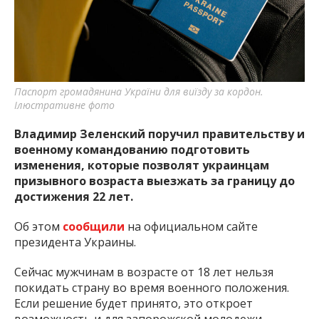
важную информацию о событиях
города Запорожья и области.
Паспорт громадянина України для виїзду за кордон.
Ілюстративне фото
Владимир Зеленский поручил правительству и
военному командованию подготовить
изменения, которые позволят украинцам
призывного возраста выезжать за границу до
достижения 22 лет.
Об этом
сообщили
на официальном сайте
президента Украины.
Сейчас мужчинам в возрасте от 18 лет нельзя
покидать страну во время военного положения.
Если решение будет принято, это откроет