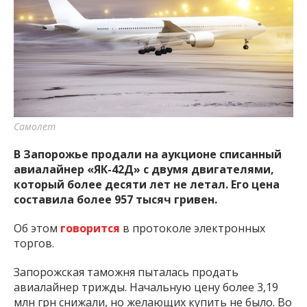
Самолет
В Запорожье продали на аукционе списанный
авиалайнер «ЯК-42Д» с двумя двигателями,
который более десяти лет не летал. Его цена
составила более 957 тысяч гривен.
Об этом
говорится
в протоколе электронных
торгов.
Запорожская таможня пыталась продать
авиалайнер трижды. Начальную цену более 3,19
млн грн снижали, но желающих купить не было. Во