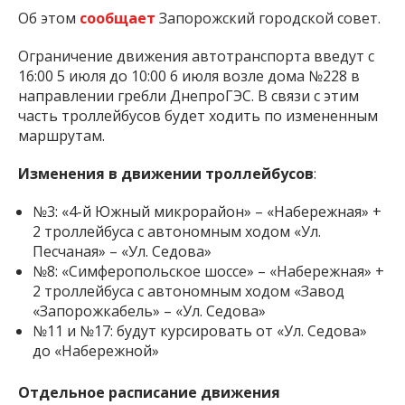
Об этом
сообщает
Запорожский городской совет.
Ограничение движения автотранспорта введут с
16:00 5 июля до 10:00 6 июля возле дома №228 в
направлении гребли ДнепроГЭС. В связи с этим
часть троллейбусов будет ходить по измененным
маршрутам.
Изменения в движении троллейбусов
:
№3: «4-й Южный микрорайон» – «Набережная» +
2 троллейбуса с автономным ходом «Ул.
Песчаная» – «Ул. Седова»
№8: «Симферопольское шоссе» – «Набережная» +
2 троллейбуса с автономным ходом «Завод
«Запорожкабель» – «Ул. Седова»
№11 и №17: будут курсировать от «Ул. Седова»
до «Набережной»
Отдельное расписание движения