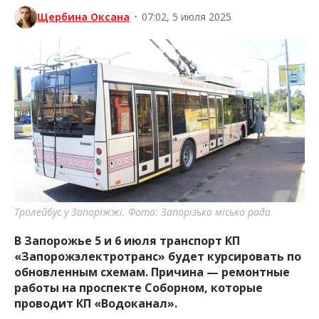
Щербина Оксана
•
07:02, 5 июля 2025
Тролейбус у Запоріжжі. Фото: Запорізька міська рада
В Запорожье 5 и 6 июля транспорт КП
«Запорожэлектротранс» будет курсировать по
обновленным схемам. Причина — ремонтные
работы на проспекте Соборном, которые
проводит КП «Водоканал».