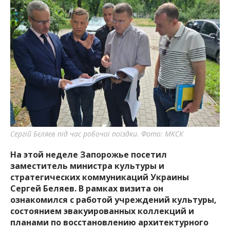
важную информацию о событиях
города Запорожья и области.
Сергій Бєляєв під час робочої поїздки. Фото: МКСК
На этой неделе Запорожье посетил
заместитель министра культуры и
стратегических коммуникаций Украины
Сергей Беляев. В рамках визита он
ознакомился с работой учреждений культуры,
состоянием эвакуированных коллекций и
планами по восстановлению архитектурного