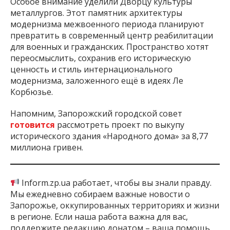
Особое внимание уделили Дворцу культуры
металлургов. Этот памятник архитектуры
модернизма межвоенного периода планируют
превратить в современный центр реабилитации
для военных и гражданских. Пространство хотят
переосмыслить, сохранив его историческую
ценность и стиль интернационального
модернизма, заложенного ещё в идеях Ле
Корбюзье.
Напомним, Запорожский городской совет
готовится
рассмотреть проект по выкупу
исторического здания «Народного дома» за 8,77
миллиона гривен.
Inform.zp.ua работает, чтобы вы знали правду.
Мы ежедневно собираем важные новости о
Запорожье, оккупированных территориях и жизни
в регионе. Если наша работа важна для вас,
поддержите редакцию донатом – ваша помощь