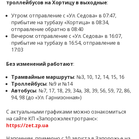
троллейбусов на Хортицу в выходные
:
Утром: отправление с «Ул. Седова» в 07:47,
прибытие на турбазу «Хортица» в 08:34,
отправление обратно в 08:40
Вечером: отправление с «Ул. Седова» в 16:07,
прибытие на турбазу в 16:54, отправление в
17:03
Без изменений работают
:
Трамвайные маршруты
: №3, 10, 12, 14, 15, 16
Троллейбусы
: №9 и №14
Автобусы
: №7, 17, 18, 29, 34а, 38, 39, 56, 59, 72, 86,
94, 98 (до «Ул. Гарнизонная»)
С актуальными графиками можно ознакомиться
на сайте КП «Запорожэлектротранс»:
https://zet.zp.ua
Напомним, примерно с 10 августа в Запорожье на