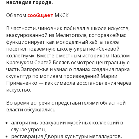
наследия города.
Об этом
сообщает
МКСК.
В частности, чиновник побывал в школе искусств,
эвакуированной из Мелитополя, которая сейчас
функционирует как молодежный хаб, а также
посетил подземную школу-укрытие «Сечевой
коллегиум». Вместе с местным историком Павлом
Кравчуком Сергей Беляев осмотрел центральную
часть Запорожья и узнал о планах создания парка
скульптур по мотивам произведений Марии
Примаченко — как символа восстановления через
искусство.
Во время встречи с представителями областной
власти обсуждались:
алгоритмы эвакуации музейных коллекций в
случае угрозы,
реставрация Дворца культуры металлургов,