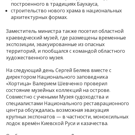
построенного в традициях Баухауса,
строительство нового храма в национальных
архитектурных формах.
Заместитель министра также посетил областной
краеведческий музей, где размещены временные
экспозиции, эвакуированные из опасных
территорий, и пообщался с командой областного
художественного музея.
На следующий день Сергей Беляев вместе с
директором Национального заповедника
«Хортица» Валерием Шевченко проверил
состояние музейных коллекций на острове.
Совместно с учеными Музея судоходства и
специалистами Национального реставрационного
центра обсуждалась возможная эвакуация
крупных экспонатов — в частности, моноксильных
лодок времён Киевской Руси и казачества.