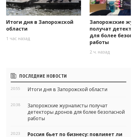
Итоги дня в Запорожской
Запорожские жур
области
получат детекто
для более безопа
1 час назад
работы
2 ч. назад
Боковые
ПОСЛЕДНИЕ НОВОСТИ
виджеты
20:55
Итоги дня в Запорожской области
20:38
Запорожские журналисты получат
детекторы дронов для более безопасной
работы
20:23
Россия бьет по бизнесу: повлияет ли