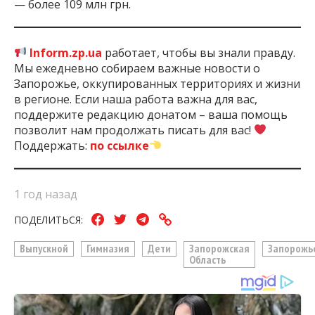
— более 109 млн грн.
Inform.zp.ua
работает, чтобы вы знали правду.
Мы ежедневно собираем важные новости о
Запорожье, оккупированных территориях и жизни
в регионе. Если наша работа важна для вас,
поддержите редакцию донатом – ваша помощь
позволит нам продолжать писать для вас!
Поддержать:
по ссылке
1 год назад
ПОДЕЛИТЬСЯ:
Выпускной
Гимназия
Дети
Запорожская
Запорожь
Область