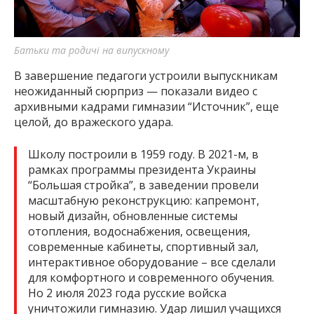
Батьки та родичі на випускному
В завершение педагоги устроили выпускникам
неожиданный сюрприз — показали видео с
архивными кадрами гимназии “Источник”, еще
целой, до вражеского удара.
Школу построили в 1959 году. В 2021-м, в
рамках программы президента Украины
“Большая стройка”, в заведении провели
масштабную реконструкцию: капремонт,
новый дизайн, обновленные системы
отопления, водоснабжения, освещения,
современные кабинеты, спортивный зал,
интерактивное оборудование – все сделали
для комфортного и современного обучения.
Но 2 июля 2023 года русские войска
уничтожили гимназию. Удар лишил учащихся