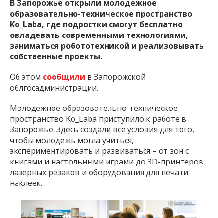
В Запорожье открыли молодежное
образовательно-техническое пространство
Ko_Laba, где подростки смогут бесплатно
овладевать современными технологиями,
заниматься робототехникой и реализовывать
собственные проекты.
Об этом
сообщили
в Запорожской
облгосадминистрации.
Молодежное образовательно-техническое
пространство Ko_Laba приступило к работе в
Запорожье. Здесь создали все условия для того,
чтобы молодежь могла учиться,
экспериментировать и развиваться – от зон с
книгами и настольными играми до 3D-принтеров,
лазерных резаков и оборудования для печати
наклеек.