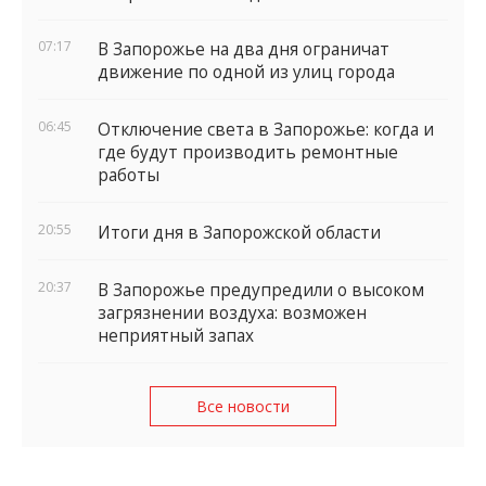
отправился с опозданием
07:17
В Запорожье на два дня ограничат
движение по одной из улиц города
06:45
Отключение света в Запорожье: когда и
где будут производить ремонтные
работы
20:55
Итоги дня в Запорожской области
20:37
В Запорожье предупредили о высоком
загрязнении воздуха: возможен
неприятный запах
Все новости