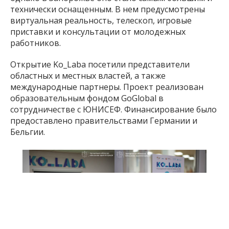
однако в Запорожье оно стало самым большим и
технически оснащенным. В нем предусмотрены
виртуальная реальность, телескоп, игровые
приставки и консультации от молодежных
работников.
Открытие Ko_Laba посетили представители
областных и местных властей, а также
международные партнеры. Проект реализован
образовательным фондом GoGlobal в
сотрудничестве с ЮНИСЕФ. Финансирование было
предоставлено правительствами Германии и
Бельгии.