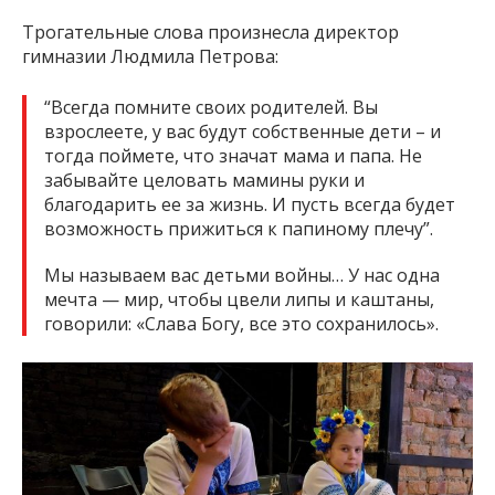
Трогательные слова произнесла директор
гимназии Людмила Петрова:
“Всегда помните своих родителей. Вы
взрослеете, у вас будут собственные дети – и
тогда поймете, что значат мама и папа. Не
забывайте целовать мамины руки и
благодарить ее за жизнь. И пусть всегда будет
возможность прижиться к папиному плечу”.
Мы называем вас детьми войны… У нас одна
мечта — мир, чтобы цвели липы и каштаны,
говорили: «Слава Богу, все это сохранилось».