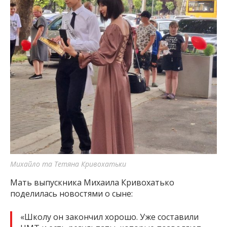
Михайло та Тетяна Кривохатьки
Мать выпускника Михаила Кривохатько
поделилась новостями о сыне:
«Школу он закончил хорошо. Уже составили