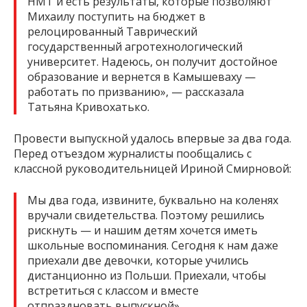
НМТ и есть результаты, которые позволяют
Михаилу поступить на бюджет в
релоцированный Таврический
государственный агротехнологический
университет. Надеюсь, он получит достойное
образование и вернется в Камышеваху —
работать по призванию», — рассказала
Татьяна Кривохатько.
Провести выпускной удалось впервые за два года.
Перед отъездом журналисты пообщались с
классной руководительницей Ириной Смирновой:
Мы два года, извините, буквально на коленях
вручали свидетельства. Поэтому решились
рискнуть — и нашим детям хочется иметь
школьные воспоминания. Сегодня к нам даже
приехали две девочки, которые учились
дистанционно из Польши. Приехали, чтобы
встретиться с классом и вместе
отпраздновать выпускной».