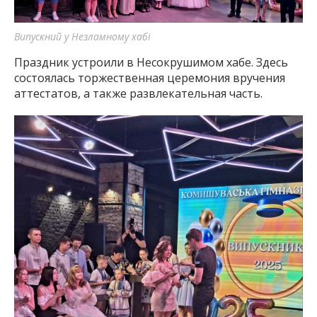
Випускний у Незламному хабі
Праздник устроили в Несокрушимом хабе. Здесь
состоялась торжественная церемония вручения
аттестатов, а также развлекательная часть.