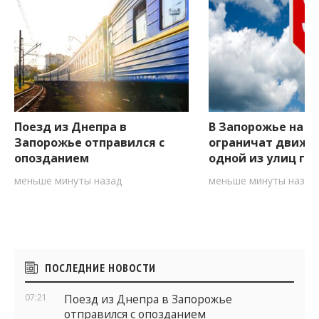
Поезд из Днепра в
В Запорожье на д
Запорожье отправился с
ограничат движе
опозданием
одной из улиц го
меньше минуты назад
меньше минуты назад
Боковые
ПОСЛЕДНИЕ НОВОСТИ
виджеты
07:21
Поезд из Днепра в Запорожье