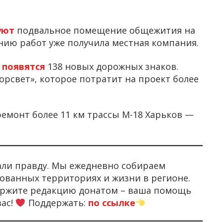
уют
подвальное помещение общежития на
нию работ уже получила местная компания.
я
появятся
138 новых дорожных знаков.
рсвет», которое потратит на проект более
ремонт более 11 км трассы М-18 Харьков —
али правду. Мы ежедневно собираем
ованных территориях и жизни в регионе.
держите редакцию донатом – ваша помощь
вас!
Поддержать:
по ссылке