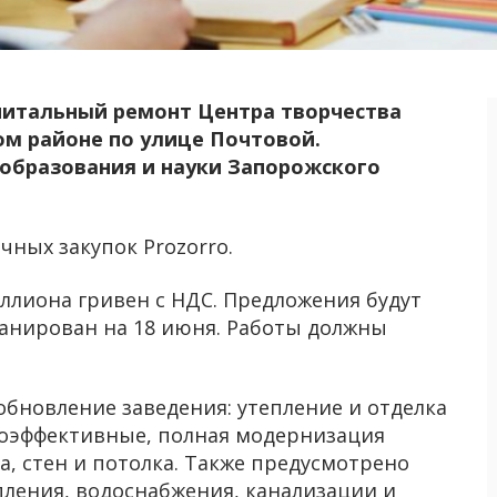
питальный ремонт Центра творчества
ом районе по улице Почтовой.
образования и науки Запорожского
чных закупок Prozorro.
ллиона гривен с НДС. Предложения будут
ланирован на 18 июня. Работы должны
бновление заведения: утепление и отделка
ргоэффективные, полная модернизация
а, стен и потолка. Также предусмотрено
ления, водоснабжения, канализации и