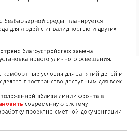
ю безбарьерной среды: планируется
ода для людей с инвалидностью и других
отрено благоустройство: замена
установка нового уличного освещения.
 комфортные условия для занятий детей и
 сделает пространство доступным для всех.
сположенной вблизи линии фронта в
тановить
современную систему
азработку проектно-сметной документации