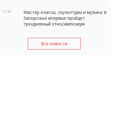
17:40
Мастер-классы, скульптуры и музыка: в
Запорожье впервые пройдет
трехдневный этносимпозиум
Все новости