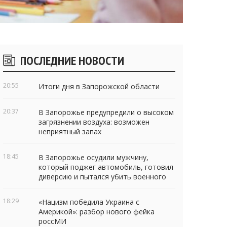
Боковые
ПОСЛЕДНИЕ НОВОСТИ
виджеты
20:55
Итоги дня в Запорожской области
20:37
В Запорожье предупредили о высоком
загрязнении воздуха: возможен
неприятный запах
18:45
В Запорожье осудили мужчину,
который поджег автомобиль, готовил
диверсию и пытался убить военного
18:29
«Нацизм победила Украина с
Америкой»: разбор нового фейка
россМИ