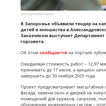
Ілюстративне фото
В Запорожье объявили тендер на ка
детей и юношества в Александровск
Заказчиком выступает Департамент 
горсовета.
Об этом
сообщается
на портале публи
Ожидаемая стоимость работ – 12,97 ми
принимать до 17 июня, а аукцион зап
завершить до 30 ноября 2025 года.
Проект предусматривает масштабное о
фасада, замена окон и дверей на эне
помещений для кружков, санузлов, пол
обновление инженерных систем – отоп