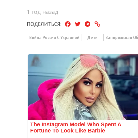
1 год назад
ПОДЕЛИТЬСЯ:
Война России С Украиной
Дети
Запорожская Об