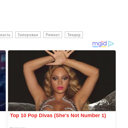
ласть
Запорожье
Ремонт
Тендер