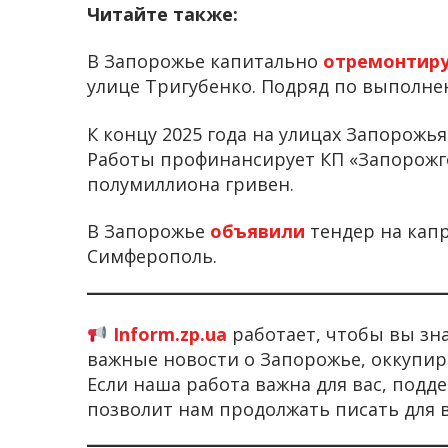
Читайте также:
В Запорожье капитально
отремонтир
улице Тригубенко. Подряд по выполне
К концу 2025 года на улицах Запорожь
Работы профинансирует КП «Запорожго
полумиллиона гривен.
В Запорожье
объявили
тендер на кап
Симферополь.
Inform.zp.ua
работает, чтобы вы зн
важные новости о Запорожье, оккупир
Если наша работа важна для вас, под
позволит нам продолжать писать для 