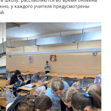
 в школу, расслабляются во время онлайна.
онно, у каждого учителя предусмотрены
й.