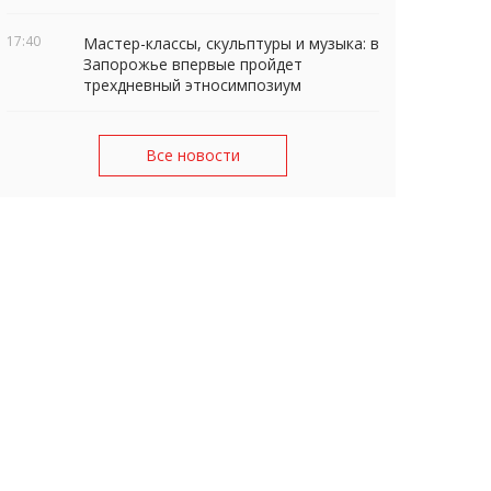
17:40
Мастер-классы, скульптуры и музыка: в
Запорожье впервые пройдет
трехдневный этносимпозиум
Все новости