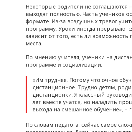
Некоторые родители не соглашаются на
выходят полностью. Часть учеников о
формате. Из-за воздушных тревог учи
программу. Уроки иногда прерываются
зависит от того, есть ли возможность
места.
По мнению учителя, ученики на диста
программе и социализации.
«Им труднее. Потому что очное обуч
дистанционное. Трудно детям, роди
дистанционки. Я классный руководит
лет вместе учатся, но наладить пр
выхода на смешанное обучение», – 
По словам педагога, сейчас самое слож