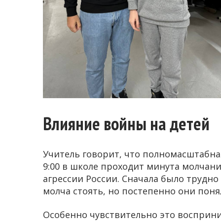
Влияние войны на детей
Учитель говорит, что полномасштабная
9:00 в школе проходит минута молчан
агрессии России. Сначала было трудн
молча стоять, но постепенно они поня
Особенно чувствительно это восприним