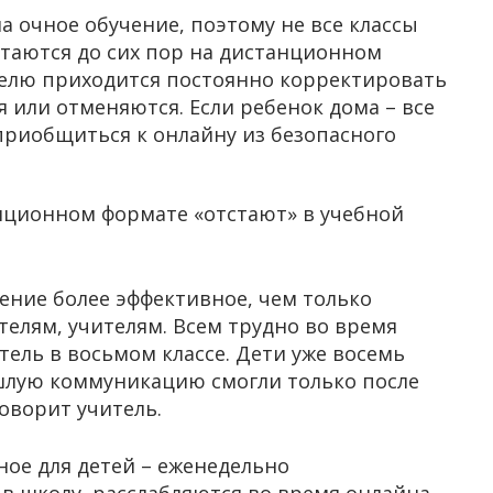
 очное обучение, поэтому не все классы
стаются до сих пор на дистанционном
телю приходится постоянно корректировать
 или отменяются. Если ребенок дома – все
 приобщиться к онлайну из безопасного
нционном формате «отстают» в учебной
ение более эффективное, чем только
телям, учителям. Всем трудно во время
ель в восьмом классе. Дети уже восемь
ошлую коммуникацию смогли только после
говорит учитель.
ное для детей – еженедельно