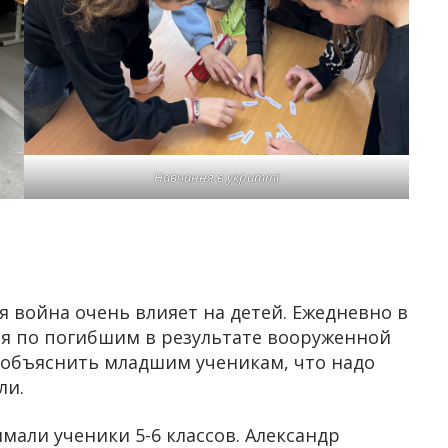
Навчання в укритті
 война очень влияет на детей. Ежедневно в
ия по погибшим в результате вооруженной
о объяснить младшим ученикам, что надо
ли.
али ученики 5-6 классов. Александр