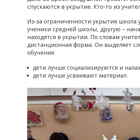
спускаются в укрытие. Кто-то из учите
Из-за ограниченности укрытия школа у
ученики средней школы, другую – нач
находятся в укрытии. По словам учите
дистанционная форма. Он выделяет с
обучения:
дети лучше социализируются и нала
дети лучше усваивают материал.