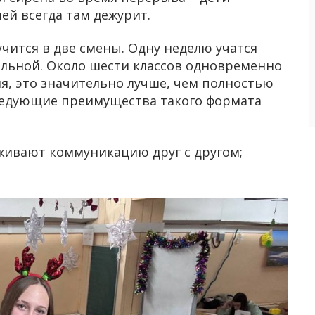
лей всегда там дежурит.
чится в две смены. Одну неделю учатся
альной. Около шести классов одновременно
ля, это значительно лучше, чем полностью
ледующие преимущества такого формата
живают коммуникацию друг с другом;