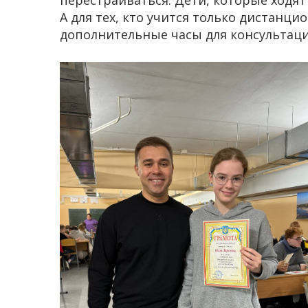
перестраиваться. Дети, которые ходят
А для тех, кто учится только дистанци
дополнительные часы для консультаци