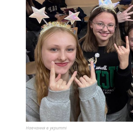
Навчання в укритті