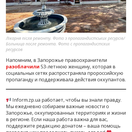
Лікарня після ремонту. Фото з пропагандистських ресурсів/
Больница после ремонта. Фото с пропагандистских
ресурсов
Напомним, в Запорожье правоохранители
разоблачили
53-летнюю женщину, которая в
социальных сетях распространяла пророссийскую
пропаганду и поддерживала действия оккупантов.
Inform.zp.ua работает, чтобы вы знали правду.
Мы ежедневно собираем важные новости о
Запорожье, оккупированных территориях и жизни
в регионе. Если наша работа важна для вас,
поддержите редакцию донатом – ваша помощь