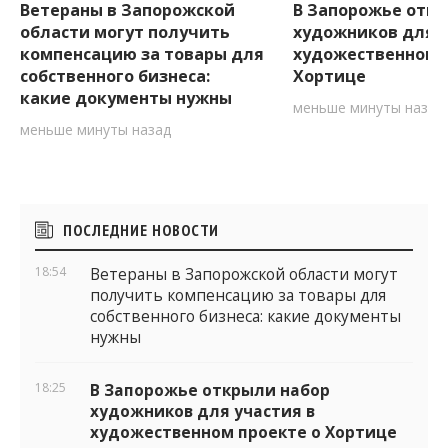
Ветераны в Запорожской
В Запорожье откр
области могут получить
художников для у
компенсацию за товары для
художественном 
собственного бизнеса:
Хортице
какие документы нужны
меньше минуты назад
меньше минуты назад
Боковые
ПОСЛЕДНИЕ НОВОСТИ
виджеты
18:54
Ветераны в Запорожской области могут
получить компенсацию за товары для
собственного бизнеса: какие документы
нужны
18:25
В Запорожье открыли набор
художников для участия в
художественном проекте о Хортице