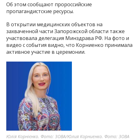
Об этом сообщают пророссийские
пропагандистские ресурсы.
В открытии медицинских объектов на
захваченной части Запорожской области также
участвовала делегация Минздрава РФ. На фото и
видео с события видно, что Корниенко принимала
активное участие в церемонии.
Юлія Корнієнко. Фото: ЗОВА/Юлия Корниенко. Фото: ЗОВА