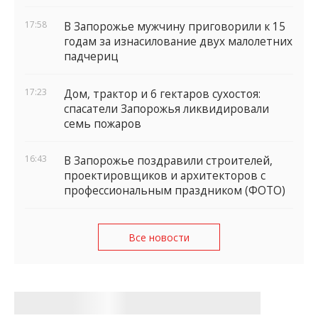
17:58
В Запорожье мужчину приговорили к 15
годам за изнасилование двух малолетних
падчериц
17:23
Дом, трактор и 6 гектаров сухостоя:
спасатели Запорожья ликвидировали
семь пожаров
16:43
В Запорожье поздравили строителей,
проектировщиков и архитекторов с
профессиональным праздником (ФОТО)
Все новости