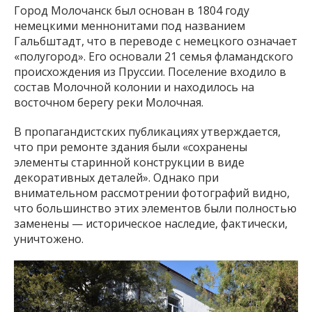
Город Молочанск был основан в 1804 году
немецкими меннонитами под названием
Гальбштадт, что в переводе с немецкого означает
«полугород». Его основали 21 семья фламандского
происхождения из Пруссии. Поселение входило в
состав Молочной колонии и находилось на
восточном берегу реки Молочная.
В пропагандистских публикациях утверждается,
что при ремонте здания были «сохранены
элементы старинной конструкции в виде
декоративных деталей». Однако при
внимательном рассмотрении фотографий видно,
что большинство этих элементов были полностью
заменены — историческое наследие, фактически,
уничтожено.