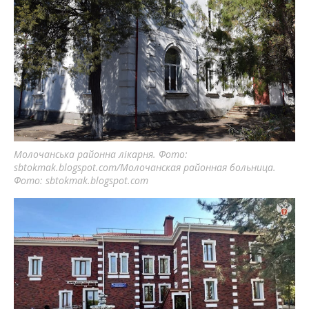
Молочанська районна лікарня. Фото:
sbtokmak.blogspot.com/Молочанская районная больница.
Фото: sbtokmak.blogspot.com