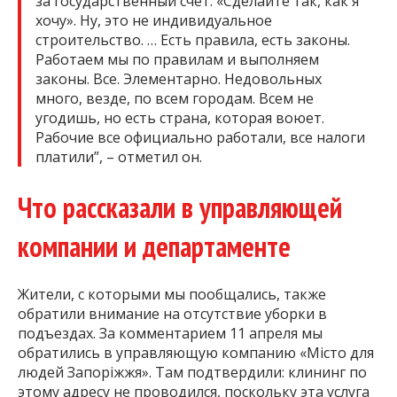
за государственный счет. «Сделайте так, как я
хочу». Ну, это не индивидуальное
строительство. … Есть правила, есть законы.
Работаем мы по правилам и выполняем
законы. Все. Элементарно. Недовольных
много, везде, по всем городам. Всем не
угодишь, но есть страна, которая воюет.
Рабочие все официально работали, все налоги
платили”, – отметил он.
Что рассказали в управляющей
компании и департаменте
Жители, с которыми мы пообщались, также
обратили внимание на отсутствие уборки в
подъездах. За комментарием 11 апреля мы
обратились в управляющую компанию «Місто для
людей Запоріжжя». Там подтвердили: клининг по
этому адресу не проводился, поскольку эта услуга