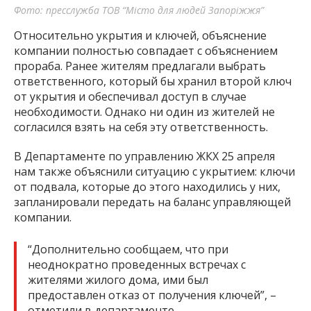
Фото: пресслужба ТОВ “Місто для людей Запоріжжя”
Относительно укрытия и ключей, объяснение
компании полностью совпадает с объяснением
прораба. Ранее жителям предлагали выбрать
ответственного, который бы хранил второй ключ
от укрытия и обеспечивал доступ в случае
необходимости. Однако ни один из жителей не
согласился взять на себя эту ответственность.
В Департаменте по управлению ЖКХ 25 апреля
нам также объяснили ситуацию с укрытием: ключи
от подвала, которые до этого находились у них,
запланировали передать на баланс управляющей
компании.
“Дополнительно сообщаем, что при
неоднократно проведенных встречах с
жителями жилого дома, ими был
предоставлен отказ от получения ключей”, –
отметили в департаменте.