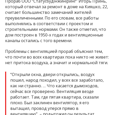
Прораб ООО “Статусбудінжиніринг” Игорь Принь,
который отвечал за ремонт в доме на Кияшко, 22,
считает большинство замечаний жителей
преувеличенными. По его словам, все работы
выполнялись в соответствии с проектом и
строительными нормами. Он также отметил, что
дом построен в 1950-х годах и вентиляционные
каналы остались с того времени.
Проблемы с вентиляцией прораб объяснил тем,
что почти во всех квартирах пока никто не живет:
нет притока воздуха, а значит и нормальной тяги.
“Открыли окна, двери открылись, воздух
пошел, народ походил, у всех все заработало,
как ни странно. … Что касается дымоходов,
сейчас все проверено. Вентиляция везде
работает. Там, где пятая квартира, сказали
плохо. Был заклинен вентилятор, я его
вытащил, провод уперся прямо в
вентиляцию”, – подытожил он результат