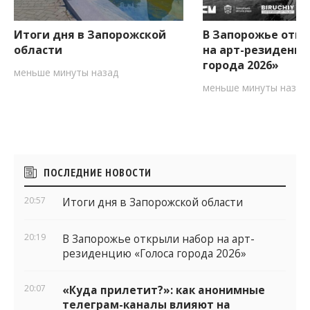
Итоги дня в Запорожской
В Запорожье откр
области
на арт-резиденци
города 2026»
меньше минуты назад
меньше минуты назад
Боковые
ПОСЛЕДНИЕ НОВОСТИ
виджеты
20:57
Итоги дня в Запорожской области
20:19
В Запорожье открыли набор на арт-
резиденцию «Голоса города 2026»
20:07
«Куда прилетит?»: как анонимные
телеграм-каналы влияют на