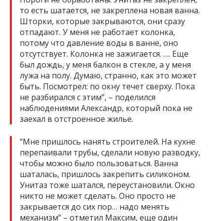
то есть шатается, не закреплена новая ванна.
Шторки, которые закрываются, они сразу
отпадают. У меня не работает колонка,
потому что давление воды в ванне, оно
отсутствует. Колонка не зажигается. …. Еще
был дождь, у меня балкон в стекле, а у меня
лужа на полу. Думаю, странно, как это может
быть. Посмотрел: по окну течет сверху. Пока
не разбирался с этим”, – поделился
наблюдениями Александр, который пока не
заехал в отстроенное жилье.
“Мне пришлось нанять строителей. На кухне
перепаивали трубы, сделали новую разводку,
чтобы можно было пользоваться. Ванна
шаталась, пришлось закрепить силиконом.
Унитаз тоже шатался, переустановили. Окно
никто не может сделать. Оно просто не
закрывается до сих пор… надо менять
механизм” – отметил Максим, еще один