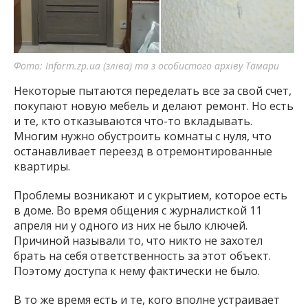
Фото: Inform.zp.ua (зліва) та з особистого архіву Тамари
Некоторые пытаются переделать все за свой счет,
покупают новую мебель и делают ремонт. Но есть
и те, кто отказываются что-то вкладывать.
Многим нужно обустроить комнаты с нуля, что
останавливает переезд в отремонтированные
квартиры.
Проблемы возникают и с укрытием, которое есть
в доме. Во время общения с журналисткой 11
апреля ни у одного из них не было ключей.
Причиной называли то, что никто не захотел
брать на себя ответственность за этот объект.
Поэтому доступа к нему фактически не было.
В то же время есть и те, кого вполне устраивает