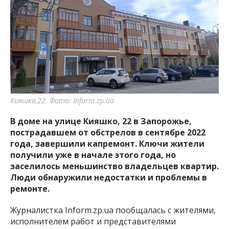
важную информацию о событиях
города Запорожья и области.
Кияшка,22. Фото: Inform.zp.ua
В доме на улице Кияшко, 22 в Запорожье,
пострадавшем от обстрелов в сентябре 2022
года, завершили капремонт. Ключи жители
получили уже в начале этого года, но
заселилось меньшинство владельцев квартир.
Люди обнаружили недостатки и проблемы в
ремонте.
Журналистка Inform.zp.ua пообщалась с жителями,
исполнителем работ и представителями