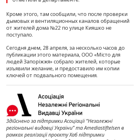
Кроме этого, там сообщили, что после проверки
дымовых и вентиляционных каналов обращений
от жителей дома №22 по улице Кияшко не
поступало.
Сегодня днем, 28 апреля, за несколько часов до
публикации этого материала, ООО «Місто для
людей Запоріжжя» собрало жителей, которые
изъявили желание, и предоставило им копии
ключей от подвального помещения.
Здійснено за підтримки Асоціації “Незалежні
регіональні видавці України” та Amediastiftelsen в
рамках реалізації проєкту Хаб підтримки