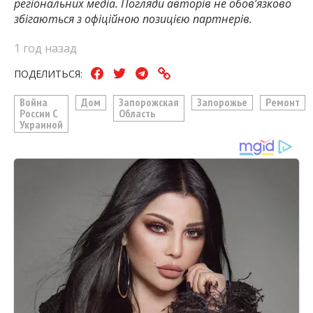
регіональних медіа. Погляди авторів не обов’язково
збігаються з офіційною позицією партнерів.
1 год назад
ПОДЕЛИТЬСЯ:
Война
Дом
Запорожская
Запорожье
Ремонт
России С
Область
Украиной