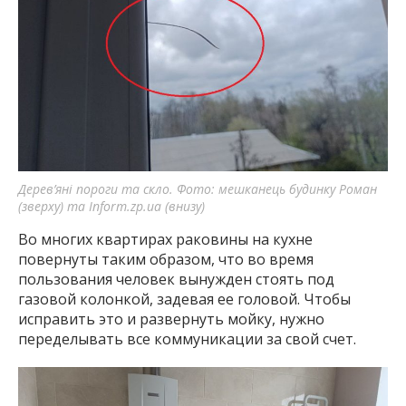
Дерев’яні пороги та скло. Фото: мешканець будинку Роман
(зверху) та Inform.zp.ua (внизу)
Во многих квартирах раковины на кухне
повернуты таким образом, что во время
пользования человек вынужден стоять под
газовой колонкой, задевая ее головой. Чтобы
исправить это и развернуть мойку, нужно
переделывать все коммуникации за свой счет.