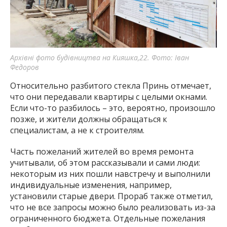
Архівні фото будівництва на Кияшка,22. Фото: Іван
Федоров
Относительно разбитого стекла Принь отмечает,
что они передавали квартиры с целыми окнами.
Если что-то разбилось – это, вероятно, произошло
позже, и жители должны обращаться к
специалистам, а не к строителям.
Часть пожеланий жителей во время ремонта
учитывали, об этом рассказывали и сами люди:
некоторым из них пошли навстречу и выполнили
индивидуальные изменения, например,
установили старые двери. Прораб также отметил,
что не все запросы можно было реализовать из-за
ограниченного бюджета. Отдельные пожелания