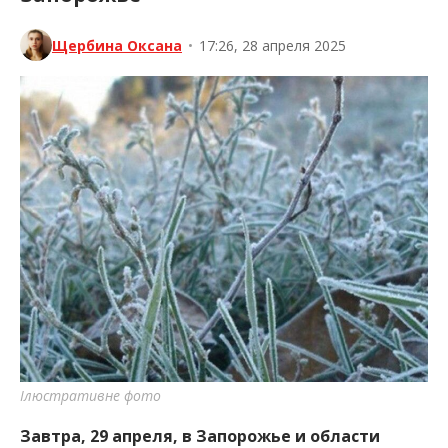
Запорожье
Щербина Оксана
•
17:26, 28 апреля 2025
Ілюстративне фото
Завтра, 29 апреля, в Запорожье и области