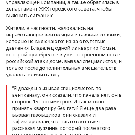
управляющей компании, а также обратилась в
департамент ЖКХ городского совета, чтобы
выяснить ситуацию.
Жители, в частности, жаловались на
неработающие вентиляции и газовые колонки,
которые не включаются из-за отсутствия
давления. Владелец одной из квартир Роман,
который приобрел ее в уже отстроенном после
российской атаки доме, вызвал специалистов, и
только после дополнительных вмешательств
удалось получить тягу.
“Я дважды вызывал специалистов по
вентканалу, они сказали, что канала нет, он в
стороне 15 сантиметров. И как можно
принять квартиру без тяги? Я еще два раза
вызвал газовщиков, они сказали и
зафиксировали, что тяга отсутствует”, –
рассказал мужчина, который после этого
отремонтировал все за свой счет.