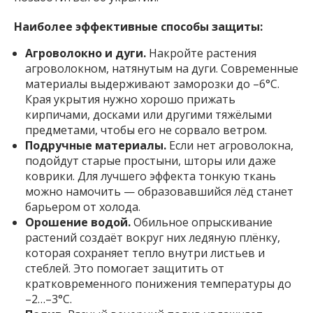
позаботиться об укрытии.
Наиболее эффективные способы защиты:
Агроволокно и дуги.
Накройте растения
агроволокном, натянутым на дуги. Современные
материалы выдерживают заморозки до –6°C.
Края укрытия нужно хорошо прижать
кирпичами, досками или другими тяжёлыми
предметами, чтобы его не сорвало ветром.
Подручные материалы.
Если нет агроволокна,
подойдут старые простыни, шторы или даже
коврики. Для лучшего эффекта тонкую ткань
можно намочить — образовавшийся лёд станет
барьером от холода.
Орошение водой.
Обильное опрыскивание
растений создаёт вокруг них ледяную плёнку,
которая сохраняет тепло внутри листьев и
стеблей. Это помогает защитить от
кратковременного понижения температуры до
–2…–3°C.