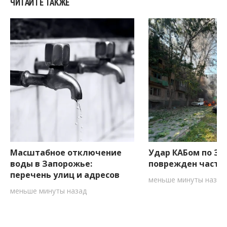
ЧИТАЙТЕ ТАКЖЕ
Масштабное отключение
Удар КАБом по За
воды в Запорожье:
поврежден частн
перечень улиц и адресов
меньше минуты назад
меньше минуты назад