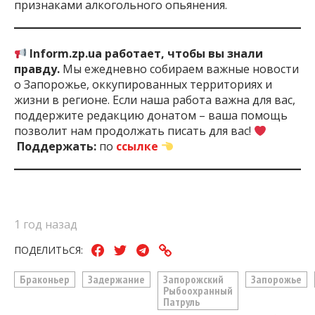
признаками алкогольного опьянения.
Inform.zp.ua работает, чтобы вы знали
правду.
Мы ежедневно собираем важные новости
о Запорожье, оккупированных территориях и
жизни в регионе. Если наша работа важна для вас,
поддержите редакцию донатом – ваша помощь
позволит нам продолжать писать для вас!
Поддержать:
по
ссылке
1 год назад
ПОДЕЛИТЬСЯ:
Браконьер
Задержание
Запорожский
Запорожье
Рыбоохранный
Патруль