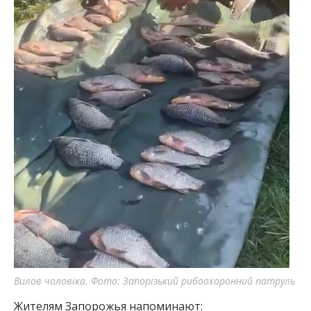
Вилов чоловіка. Фото: Запорізький рибоохоронний патруль
Жителям Запорожья напоминают: