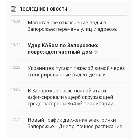
Боковые
ПОСЛЕДНИЕ НОВОСТИ
виджеты
13:46
Масштабное отключение воды в
Запорожье: перечень улиц и адресов
13:44
Удар КАБом по Запорожью:
поврежден частный дом
13:29
Украинцев пугают тяжелой зимой через
сгенерированные видео: детали
13:04
В Запорожье после ночной атаки
зафиксировали ущерб окружающей
среде: засорены 864 м² территории
12:27
Новый график движения электрички
Запорожье – Днепр: точное расписание