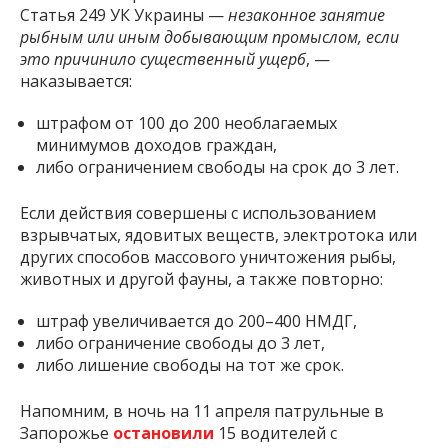
Статья 249 УК Украины —
незаконное занятие
рыбным или иным добывающим промыслом, если
это причинило существенный ущерб
, —
наказывается:
штрафом от 100 до 200 необлагаемых
минимумов доходов граждан,
либо ограничением свободы на срок до 3 лет.
Если действия совершены с использованием
взрывчатых, ядовитых веществ, электротока или
других способов массового уничтожения рыбы,
животных и другой фауны, а также повторно:
штраф увеличивается до 200–400 НМДГ,
либо ограничение свободы до 3 лет,
либо лишение свободы на тот же срок.
Напомним, в ночь на 11 апреля патрульные в
Запорожье
остановили
15 водителей с