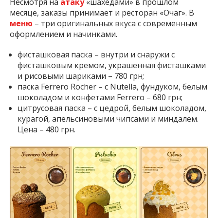
Несмотря на
атаку
«шахедами» в прошлом
месяце, заказы принимает и ресторан «Очаг». В
меню
– три оригинальных вкуса с современным
оформлением и начинками.
фисташковая паска – внутри и снаружи с
фисташковым кремом, украшенная фисташками
и рисовыми шариками – 780 грн;
паска Ferrero Rocher – с Nutella, фундуком, белым
шоколадом и конфетами Ferrero – 680 грн;
цитрусовая паска – с цедрой, белым шоколадом,
курагой, апельсиновыми чипсами и миндалем.
Цена – 480 грн.