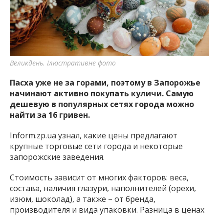
важную информацию о событиях
города Запорожья и области.
Великдень. Ілюстративне фото
Пасха уже не за горами, поэтому в Запорожье
начинают активно покупать куличи. Самую
дешевую в популярных сетях города можно
найти за 16 гривен.
Inform.zp.ua узнал, какие цены предлагают
крупные торговые сети города и некоторые
запорожские заведения.
Стоимость зависит от многих факторов: веса,
состава, наличия глазури, наполнителей (орехи,
изюм, шоколад), а также – от бренда,
производителя и вида упаковки. Разница в ценах