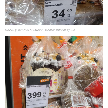
Паски у мережі “Сільпо”. Фото: Inform.zp.ua