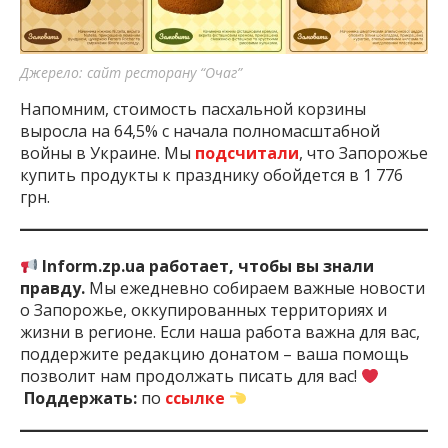
Джерело: сайт ресторану “Очаг”
Напомним, стоимость пасхальной корзины
выросла на 64,5% с начала полномасштабной
войны в Украине. Мы
подсчитали
, что Запорожье
купить продукты к празднику обойдется в 1 776
грн.
Inform.zp.ua работает, чтобы вы знали
правду.
Мы ежедневно собираем важные новости
о Запорожье, оккупированных территориях и
жизни в регионе. Если наша работа важна для вас,
поддержите редакцию донатом – ваша помощь
позволит нам продолжать писать для вас!
Поддержать:
по
ссылке