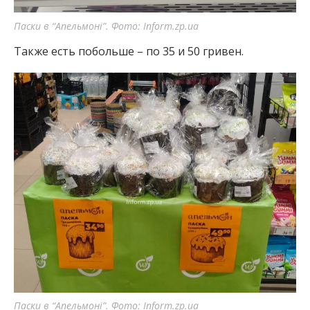
Паски в “Апельмоні”. Фото: Inform.zp.ua
Также есть побольше – по 35 и 50 гривен.
Паски в “Апельмоні”. Фото: Inform.zp.ua