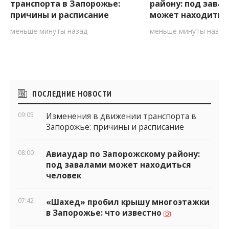
Изменения в движении
Авиаудар по Зап
транспорта в Запорожье:
району: под зава
причины и расписание
может находитьс
меньше минуты назад
меньше минуты назад
Боковые
ПОСЛЕДНИЕ НОВОСТИ
виджеты
09:05
Изменения в движении транспорта в
Запорожье: причины и расписание
08:00
Авиаудар по Запорожскому району:
под завалами может находиться
человек
07:42
«Шахед» пробил крышу многоэтажки
в Запорожье: что известно