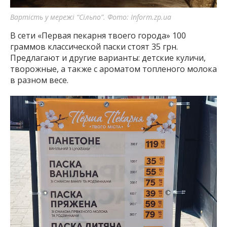
Вартість у мережі “Сільпо”. Фото: Inform.zp.ua
В сети «Первая пекарня твоего города» 100
граммов классической паски стоят 35 грн.
Предлагают и другие варианты: детские куличи,
творожные, а также с ароматом топленого молока
в разном весе.