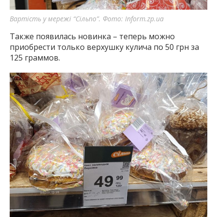
Вартість у мережі “Сільпо”. Фото: Inform.zp.ua
Также появилась новинка – теперь можно
приобрести только верхушку кулича по 50 грн за
125 граммов.