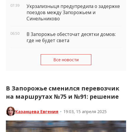
07:39
Укрзализныця предупредила о задержке
поездов между Запорожьем и
Синельниково
06:50
В Запорожье обесточат десятки домов:
где не будет света
Все новости
В Запорожье сменился перевозчик
на маршрутах №75 и №91: решение
Казанцева Евгения
•
19:03, 15 апреля 2025