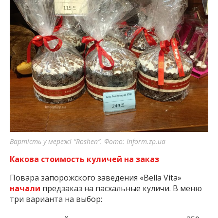
Вартість у мережі “Roshen”. Фото: Inform.zp.ua
Какова стоимость куличей на заказ
Повара запорожского заведения «Bella Vita»
начали
предзаказ на пасхальные куличи. В меню
три варианта на выбор: