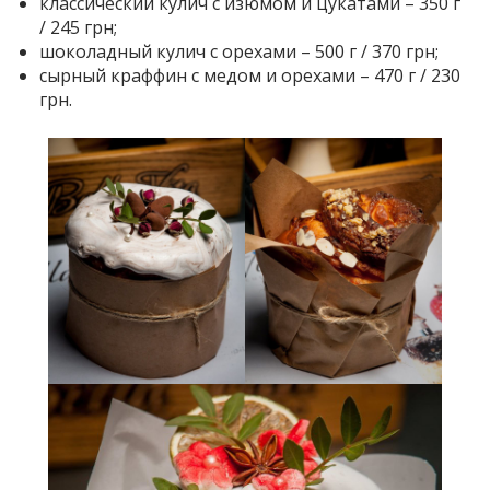
классический кулич с изюмом и цукатами – 350 г
/ 245 грн;
шоколадный кулич с орехами – 500 г / 370 грн;
сырный краффин с медом и орехами – 470 г / 230
грн.