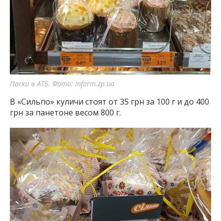
Паски в АТБ. Фото: Inform.zp.ua
В «Сильпо» куличи стоят от 35 грн за 100 г и до 400
грн за панетоне весом 800 г.