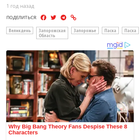
1 год назад
ПОДЕЛИТЬСЯ:
Великдень
Запорожская
Запорожье
Паска
Пасха
Область