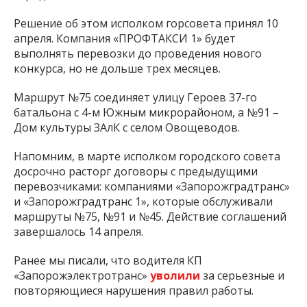
городского совета.
Решение об этом исполком горсовета принял 10
апреля. Компания «ПРОФТАКСИ 1» будет
выполнять перевозки до проведения нового
конкурса, но не дольше трех месяцев.
Маршрут №75 соединяет улицу Героев 37-го
батальона с 4-м Южным микрорайоном, а №91 –
Дом культуры ЗАлК с селом Овощеводов.
Напомним, в марте исполком городского совета
досрочно расторг договоры с предыдущими
перевозчиками: компаниями «Запорожградтранс»
и «Запорожградтранс 1», которые обслуживали
маршруты №75, №91 и №45. Действие соглашений
завершалось 14 апреля.
Ранее мы писали, что водителя КП
«Запорожэлектротранс»
уволили
за серьезные и
повторяющиеся нарушения правил работы.