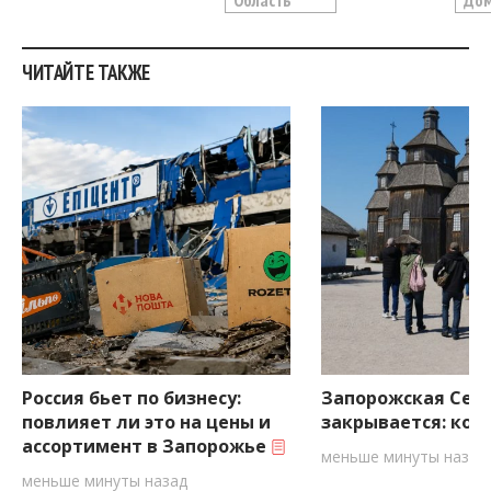
Область
До
ЧИТАЙТЕ ТАКЖЕ
Россия бьет по бизнесу:
Запорожская Сеч
повлияет ли это на цены и
закрывается: ког
ассортимент в Запорожье
меньше минуты назад
меньше минуты назад