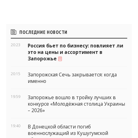
Боковые
ПОСЛЕДНИЕ НОВОСТИ
виджеты
20:23
Россия бьет по бизнесу: повлияет ли
это на цены и ассортимент в
Запорожье
20:15
Запорожская Сечь закрывается: когда
именно
19:59
Запорожье вошло в тройку лучших в
конкурсе «Молодёжная столица Украины
– 2026»
19:40
В Донецкой области погиб
военнослужащий из Кушугумской