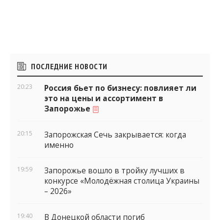
Боковые
ПОСЛЕДНИЕ НОВОСТИ
виджеты
20:23
Россия бьет по бизнесу: повлияет ли
это на цены и ассортимент в
Запорожье
20:15
Запорожская Сечь закрывается: когда
именно
19:59
Запорожье вошло в тройку лучших в
конкурсе «Молодёжная столица Украины
– 2026»
19:40
В Донецкой области погиб