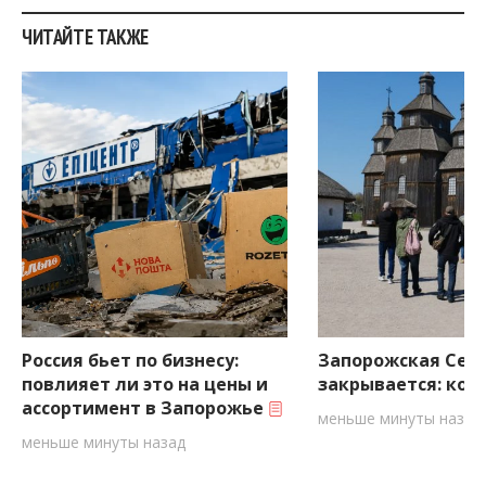
ЧИТАЙТЕ ТАКЖЕ
Россия бьет по бизнесу:
Запорожская Сеч
повлияет ли это на цены и
закрывается: ког
ассортимент в Запорожье
меньше минуты назад
меньше минуты назад