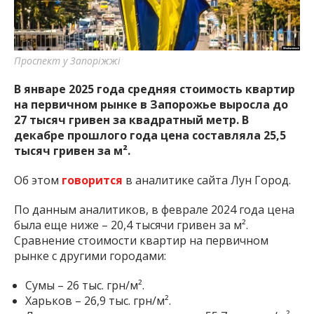
важную информацию о событиях
города Запорожья и области.
Проспект у Запоріжжі
В январе 2025 года средняя стоимость квартир
на первичном рынке в Запорожье выросла до
27 тысяч гривен за квадратный метр. В
декабре прошлого года цена составляла 25,5
тысяч гривен за м².
Об этом
говорится
в аналитике сайта Лун Город.
По данным аналитиков, в феврале 2024 года цена
была еще ниже – 20,4 тысячи гривен за м².
Сравнение стоимости квартир на первичном
рынке с другими городами:
Сумы – 26 тыс. грн/м².
Харьков – 26,9 тыс. грн/м².