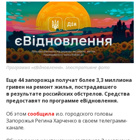
Программа «єВідновлення». Ілюстративне фото
Еще 44 запорожца получат более 3,3 миллиона
гривен на ремонт жилья, пострадавшего
в результате российских обстрелов. Средства
предоставят по программе еВідновлення.
Об этом
сообщила
и.о. городского головы
Запорожья Регина Харченко в своем телеграмм-
канале.