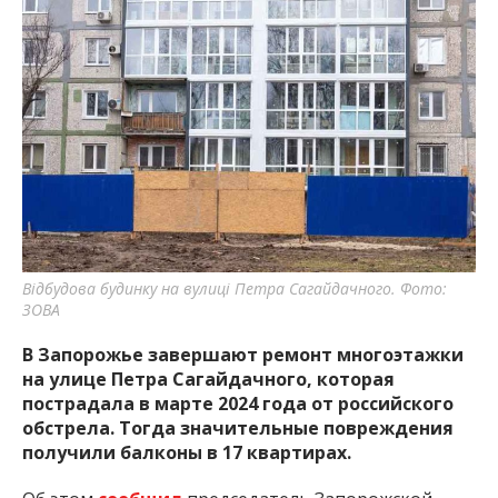
Відбудова будинку на вулиці Петра Сагайдачного. Фото:
ЗОВА
В Запорожье завершают ремонт многоэтажки
на улице Петра Сагайдачного, которая
пострадала в марте 2024 года от российского
обстрела. Тогда значительные повреждения
получили балконы в 17 квартирах.