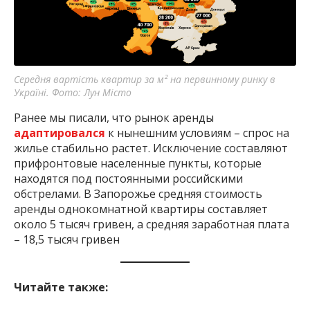
Середня вартість квартир за м² на первинному ринку в
Україні. Фото: Лун Місто
Ранее мы писали, что рынок аренды
адаптировался
к нынешним условиям – спрос на
жилье стабильно растет. Исключение составляют
прифронтовые населенные пункты, которые
находятся под постоянными российскими
обстрелами. В Запорожье средняя стоимость
аренды однокомнатной квартиры составляет
около 5 тысяч гривен, а средняя заработная плата
– 18,5 тысяч гривен
Читайте также: