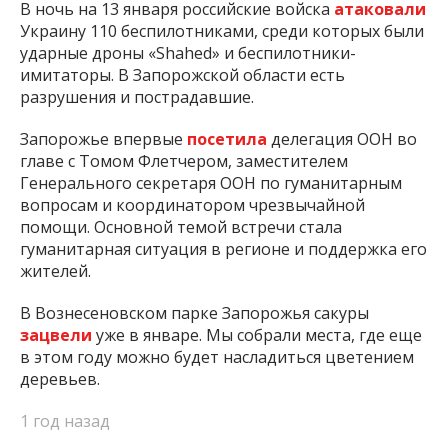
В ночь на 13 января российские войска
атаковали
Украину 110 беспилотниками, среди которых были
ударные дроны «Shahed» и беспилотники-
имитаторы. В Запорожской области есть
разрушения и пострадавшие.
Запорожье впервые
посетила
делегация ООН во
главе с Томом Флетчером, заместителем
Генерального секретаря ООН по гуманитарным
вопросам и координатором чрезвычайной
помощи. Основной темой встречи стала
гуманитарная ситуация в регионе и поддержка его
жителей.
В Вознесеновском парке Запорожья сакуры
зацвели
уже в январе. Мы собрали места, где еще
в этом году можно будет насладиться цветением
деревьев.
1 год назад