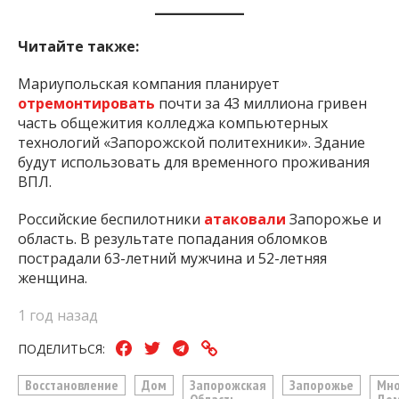
Читайте также:
Мариупольская компания планирует
отремонтировать
почти за 43 миллиона гривен
часть общежития колледжа компьютерных
технологий «Запорожской политехники». Здание
будут использовать для временного проживания
ВПЛ.
Российские беспилотники
атаковали
Запорожье и
область. В результате попадания обломков
пострадали 63-летний мужчина и 52-летняя
женщина.
1 год назад
ПОДЕЛИТЬСЯ:
Восстановление
Дом
Запорожская
Запорожье
Мно