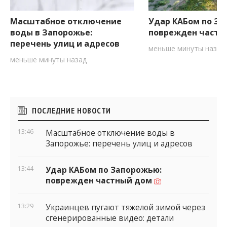
Масштабное отключение
Удар КАБом по За
воды в Запорожье:
поврежден частн
перечень улиц и адресов
меньше минуты назад
меньше минуты назад
Боковые
ПОСЛЕДНИЕ НОВОСТИ
виджеты
13:46
Масштабное отключение воды в
Запорожье: перечень улиц и адресов
13:44
Удар КАБом по Запорожью:
поврежден частный дом
13:29
Украинцев пугают тяжелой зимой через
сгенерированные видео: детали