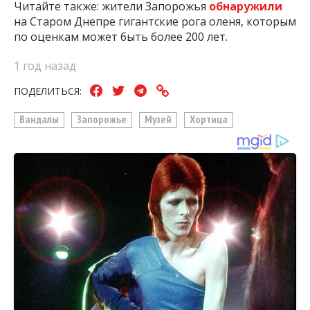
Читайте также: жители Запорожья
обнаружили
на Старом Днепре гигантские рога оленя, которым
по оценкам может быть более 200 лет.
1 год назад
ПОДЕЛИТЬСЯ:
Вандалы
Запорожье
Музей
Хортица