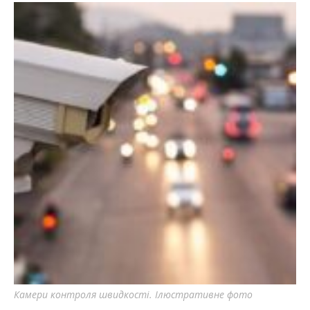
Камери контроля швидкості. Ілюстративне фото