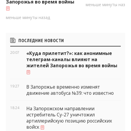
Запорожья во время войны
меньше минуты назад
меньше минуты назад
Боковые
ПОСЛЕДНИЕ НОВОСТИ
виджеты
20:07
«Куда прилетит?»: как анонимные
телеграм-каналы влияют на
жителей Запорожья во время войны
19:27
В Запорожье временно изменят
движение автобуса №39: что известно
18:24
На Запорожском направлении
истребитель Су-27 уничтожил
артиллерийскую позицию российских
войск