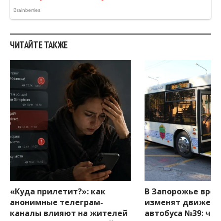
ЧИТАЙТЕ ТАКЖЕ
«Куда прилетит?»: как
В Запорожье вре
анонимные телеграм-
изменят движени
каналы влияют на жителей
автобуса №39: что