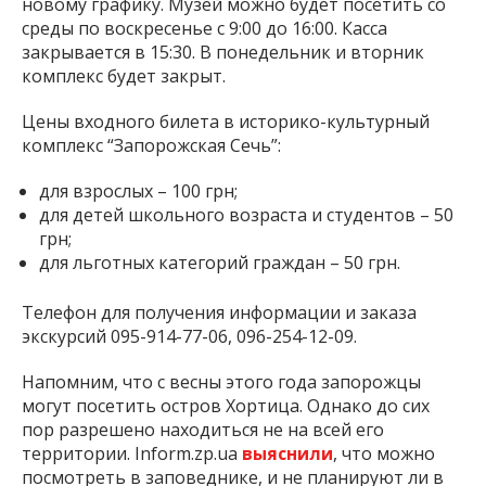
новому графику. Музей можно будет посетить со
среды по воскресенье с 9:00 до 16:00. Касса
закрывается в 15:30. В понедельник и вторник
комплекс будет закрыт.
Цены входного билета в историко-культурный
комплекс “Запорожская Сечь”:
для взрослых – 100 грн;
для детей школьного возраста и студентов – 50
грн;
для льготных категорий граждан – 50 грн.
Телефон для получения информации и заказа
экскурсий 095-914-77-06, 096-254-12-09.
Напомним, что с весны этого года запорожцы
могут посетить остров Хортица. Однако до сих
пор разрешено находиться не на всей его
территории. Inform.zp.ua
выяснили
, что можно
посмотреть в заповеднике, и не планируют ли в