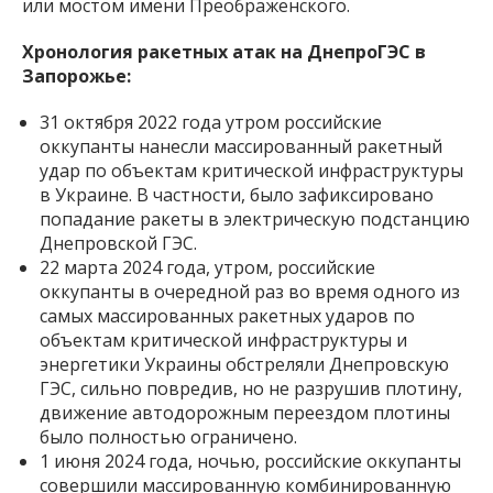
или мостом имени Преображенского.
Хронология ракетных атак на ДнепроГЭС в
Запорожье:
31 октября 2022 года утром российские
оккупанты нанесли массированный ракетный
удар по объектам критической инфраструктуры
в Украине. В частности, было зафиксировано
попадание ракеты в электрическую подстанцию
​​Днепровской ГЭС.
22 марта 2024 года, утром, российские
оккупанты в очередной раз во время одного из
самых массированных ракетных ударов по
объектам критической инфраструктуры и
энергетики Украины обстреляли Днепровскую
ГЭС, сильно повредив, но не разрушив плотину,
движение автодорожным переездом плотины
было полностью ограничено.
1 июня 2024 года, ночью, российские оккупанты
совершили массированную комбинированную