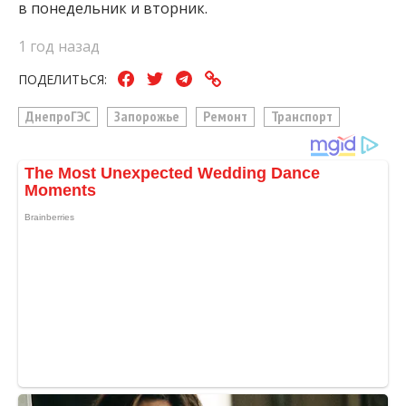
в понедельник и вторник.
1 год назад
ПОДЕЛИТЬСЯ:
ДнепроГЭС
Запорожье
Ремонт
Транспорт