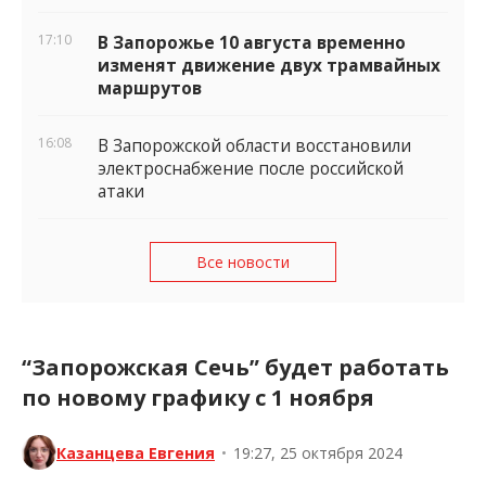
17:10
В Запорожье 10 августа временно
изменят движение двух трамвайных
маршрутов
16:08
В Запорожской области восстановили
электроснабжение после российской
атаки
Все новости
“Запорожская Сечь” будет работать
по новому графику с 1 ноября
Казанцева Евгения
•
19:27, 25 октября 2024