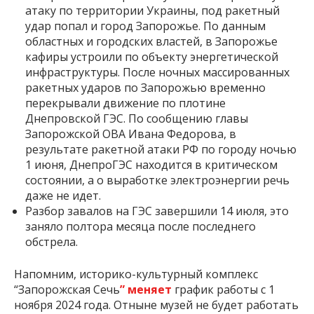
атаку по территории Украины, под ракетный
удар попал и город Запорожье. По данным
областных и городских властей, в Запорожье
кафиры устроили по объекту энергетической
инфраструктуры. После ночных массированных
ракетных ударов по Запорожью временно
перекрывали движение по плотине
Днепровской ГЭС. По сообщению главы
Запорожской ОВА Ивана Федорова, в
результате ракетной атаки РФ по городу ночью
1 июня, ДнепроГЭС находится в критическом
состоянии, а о выработке электроэнергии речь
даже не идет.
Разбор завалов на ГЭС завершили 14 июля, это
заняло полтора месяца после последнего
обстрела.
Напомним, историко-культурный комплекс
“Запорожская Сечь
”
меняет
график работы с 1
ноября 2024 года. Отныне музей не будет работать