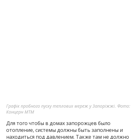
Графік пробного пуску теплових мереж у Запоріжжі. Фото:
Концерн МТМ
Для того чтобы в домах запорожцев было
отопление, системы должны быть заполнены и
находиться под давлением. Также там не должно