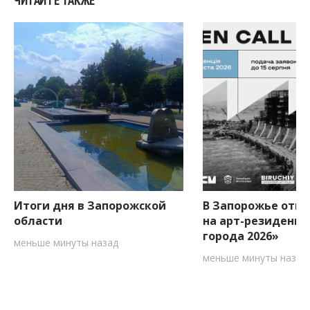
Итоги дня в Запорожской
В Запорожье откр
области
на арт-резиденци
города 2026»
меньше минуты назад
меньше минуты назад