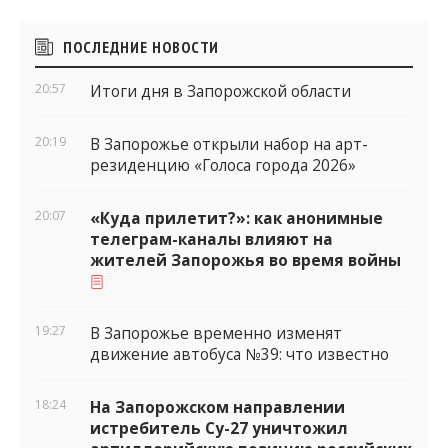
Боковые
ПОСЛЕДНИЕ НОВОСТИ
виджеты
20:57
Итоги дня в Запорожской области
20:19
В Запорожье открыли набор на арт-
резиденцию «Голоса города 2026»
20:07
«Куда прилетит?»: как анонимные
телеграм-каналы влияют на
жителей Запорожья во время войны
19:27
В Запорожье временно изменят
движение автобуса №39: что известно
18:24
На Запорожском направлении
истребитель Су-27 уничтожил