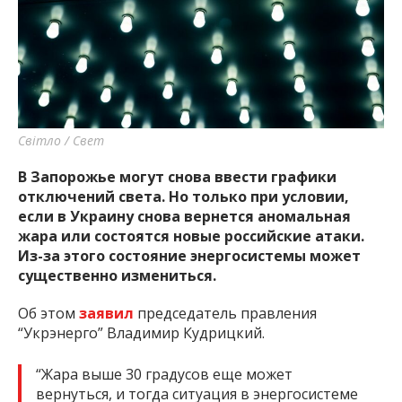
важную информацию о событиях
города Запорожья и области.
Світло / Свет
В Запорожье могут снова ввести графики
отключений света. Но только при условии,
если в Украину снова вернется аномальная
жара или состоятся новые российские атаки.
Из-за этого состояние энергосистемы может
существенно измениться.
Об этом
заявил
председатель правления
“Укрэнерго” Владимир Кудрицкий.
“Жара выше 30 градусов еще может
вернуться, и тогда ситуация в энергосистеме