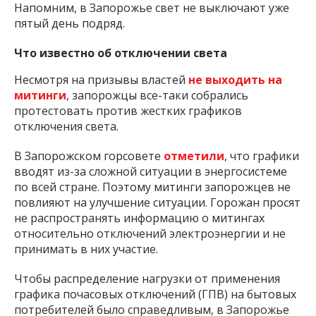
Напомним, в Запорожье свет не выключают уже
пятый день подряд.
Что известно об отключении света
Несмотря на призывы властей
не выходить на
митинги
, запорожцы все-таки собрались
протестовать против жестких графиков
отключения света.
В Запорожском горсовете
отметили
, что графики
вводят из-за сложной ситуации в энергосистеме
по всей стране. Поэтому митинги запорожцев не
повлияют на улучшение ситуации. Горожан просят
не распространять информацию о митингах
относительно отключений электроэнергии и не
принимать в них участие.
Чтобы распределение нагрузки от применения
графика почасовых отключений (ГПВ) на бытовых
потребителей было справедливым, в Запорожье