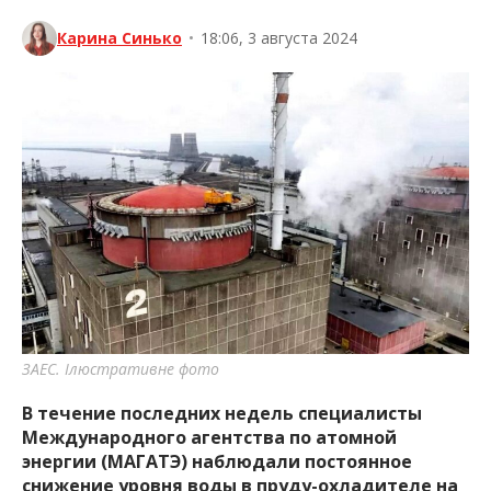
Карина Синько
•
18:06, 3 августа 2024
ЗАЕС. Ілюстративне фото
В течение последних недель специалисты
Международного агентства по атомной
энергии (МАГАТЭ) наблюдали постоянное
снижение уровня воды в пруду-охладителе на