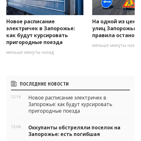
Новое расписание
На одной из цент
электричек в Запорожье:
улиц Запорожья 
как будут курсировать
правила останов
пригородные поезда
меньше минуты назад
меньше минуты назад
Боковые
ПОСЛЕДНИЕ НОВОСТИ
виджеты
12:16
Новое расписание электричек в
Запорожье: как будут курсировать
пригородные поезда
12:06
Оккупанты обстреляли поселок на
Запорожье: есть погибшая