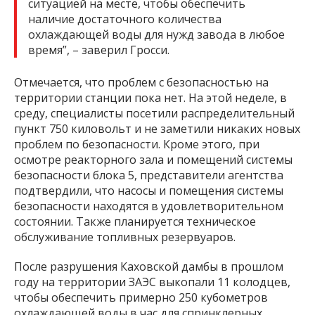
ситуацией на месте, чтобы обеспечить
наличие достаточного количества
охлаждающей воды для нужд завода в любое
время”, – заверил Гросси.
Отмечается, что проблем с безопасностью на
территории станции пока нет. На этой неделе, в
среду, специалисты посетили распределительный
пункт 750 киловольт и не заметили никаких новых
проблем по безопасности. Кроме этого, при
осмотре реакторного зала и помещений системы
безопасности блока 5, представители агентства
подтвердили, что насосы и помещения системы
безопасности находятся в удовлетворительном
состоянии. Также планируется техническое
обслуживание топливных резервуаров.
После разрушения Каховской дамбы в прошлом
году на территории ЗАЭС выкопали 11 колодцев,
чтобы обеспечить примерно 250 кубометров
охлаждающей воды в час для спринклерных