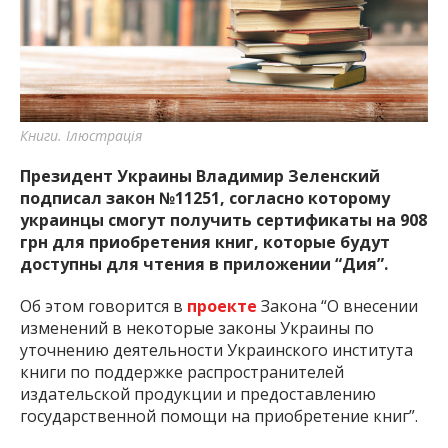
важную информацию о событиях
города Запорожья и области.
Книги. Ілюстрація
Президент Украины Владимир Зеленский
подписал закон №11251, согласно которому
украинцы смогут получить сертификаты на 908
грн для приобретения книг, которые будут
доступны для чтения в приложении “Дия”.
Об этом говорится в
проекте
Закона “О внесении
изменений в некоторые законы Украины по
уточнению деятельности Украинского института
книги по поддержке распространителей
издательской продукции и предоставлению
государственной помощи на приобретение книг”.