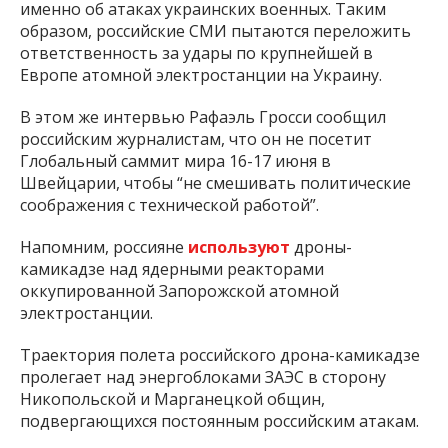
именно об атаках украинских военных. Таким
образом, российские СМИ пытаются переложить
ответственность за удары по крупнейшей в
Европе атомной электростанции на Украину.
В этом же интервью Рафаэль Гросси сообщил
российским журналистам, что он не посетит
Глобальный саммит мира 16-17 июня в
Швейцарии, чтобы “не смешивать политические
соображения с технической работой”.
Напомним, россияне
используют
дроны-
камикадзе над ядерными реакторами
оккупированной Запорожской атомной
электростанции.
Траектория полета российского дрона-камикадзе
пролегает над энергоблоками ЗАЭС в сторону
Никопольской и Марганецкой общин,
подвергающихся постоянным российским атакам.