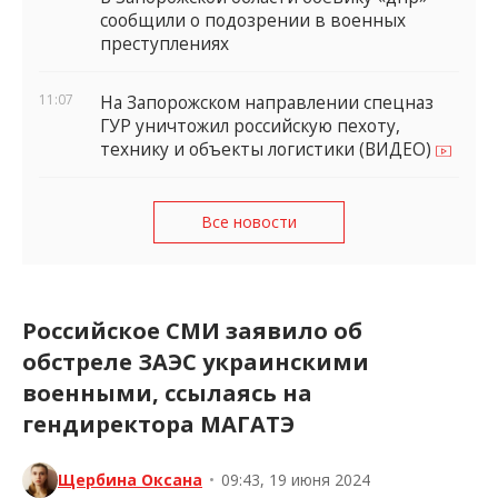
сообщили о подозрении в военных
преступлениях
11:07
На Запорожском направлении спецназ
ГУР уничтожил российскую пехоту,
технику и объекты логистики (ВИДЕО)
Все новости
Российское СМИ заявило об
обстреле ЗАЭС украинскими
военными, ссылаясь на
гендиректора МАГАТЭ
Щербина Оксана
•
09:43, 19 июня 2024