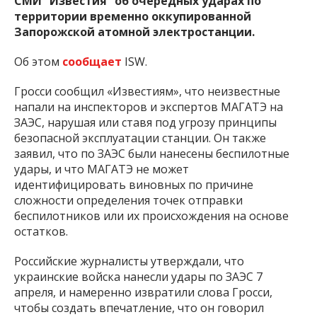
СМИ “Известия” об очередных ударах по
территории временно оккупированной
Запорожской атомной электростанции.
Об этом
сообщает
ISW.
Гросси сообщил «Известиям», что неизвестные
напали на инспекторов и экспертов МАГАТЭ на
ЗАЭС, нарушая или ставя под угрозу принципы
безопасной эксплуатации станции. Он также
заявил, что по ЗАЭС были нанесены беспилотные
удары, и что МАГАТЭ не может
идентифицировать виновных по причине
сложности определения точек отправки
беспилотников или их происхождения на основе
остатков.
Российские журналисты утверждали, что
украинские войска нанесли удары по ЗАЭС 7
апреля, и намеренно извратили слова Гросси,
чтобы создать впечатление, что он говорил