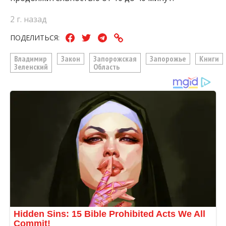
2 г. назад
ПОДЕЛИТЬСЯ:
Владимир
Закон
Запорожская
Запорожье
Книги
Зеленский
Область