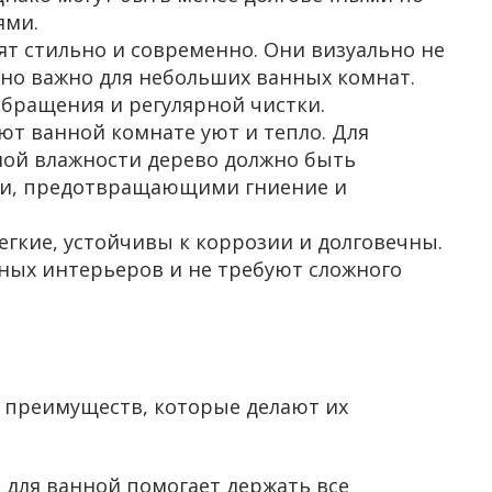
ями.
ят стильно и современно. Они визуально не
нно важно для небольших ванных комнат.
обращения и регулярной чистки.
ют ванной комнате уют и тепло. Для
ной влажности дерево должно быть
ми, предотвращающими гниение и
егкие, устойчивы к коррозии и долговечны.
ных интерьеров и не требуют сложного
 преимуществ, которые делают их
а для ванной помогает держать все