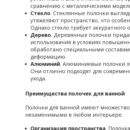
сравнению с металлическими модел
Стекло
. Стеклянные полочки выгляд
утяжеляют пространство, что особе
Однако стекло требует аккуратного 
Дерево
. Деревянные полочки прида
использования в условиях повышен
обработано специальными состава
деформацию.
Алюминий
. Алюминиевые полочки л
Они отлично подходят для современ
ухода.
Преимущества полочек для ванной
Полочки для ванной имеют множество
незаменимыми в любом интерьере:
Организация пространства
. Полочк