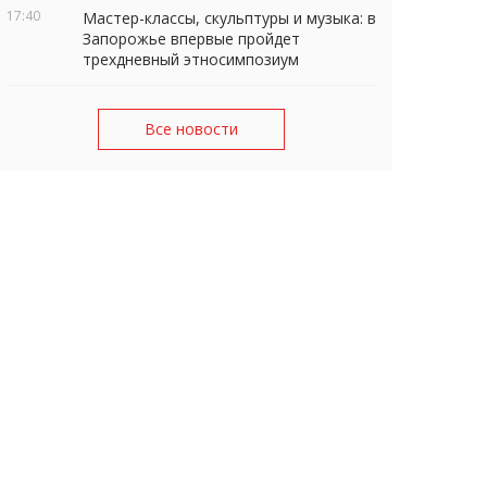
17:40
Мастер-классы, скульптуры и музыка: в
Запорожье впервые пройдет
трехдневный этносимпозиум
Все новости