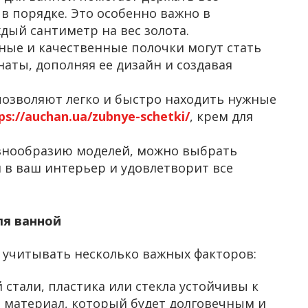
в порядке. Это особенно важно в
дый сантиметр на вес золота.
ьные и качественные полочки могут стать
ты, дополняя ее дизайн и создавая
позволяют легко и быстро находить нужные
ps://auchan.ua/zubnye-schetki/
, крем для
азнообразию моделей, можно выбрать
 в ваш интерьер и удовлетворит все
ля ванной
 учитывать несколько важных факторов:
 стали, пластика или стекла устойчивы к
е материал, который будет долговечным и