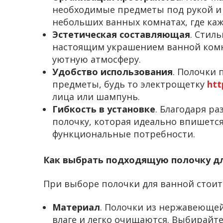
необходимые предметы под рукой и 
небольших ванных комнатах, где каж
Эстетическая составляющая
. Стил
настоящим украшением ванной комна
уютную атмосферу.
Удобство использования
. Полочки 
предметы, будь то электрощетку
htt
лица или шампунь.
Гибкость в установке
. Благодаря р
полочку, которая идеально впишется
функциональные потребности.
Как выбрать подходящую полочку д
При выборе полочки для ванной стоит
Материал
. Полочки из нержавеющей
влаге и легко очищаются. Выбирайт