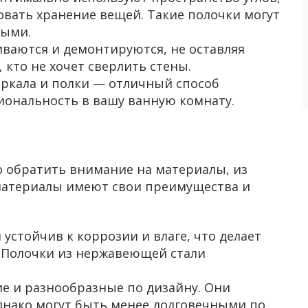
овать хранение вещей. Такие полочки могут
ными.
ливаются и демонтируются, не оставляя
, кто не хочет сверлить стены.
еркала и полки — отличный способ
иональность в вашу ванную комнату.
 обратить внимание на материалы, из
 материалы имеют свои преимущества и
 устойчив к коррозии и влаге, что делает
 Полочки из нержавеющей стали
ие и разнообразные по дизайну. Они
однако могут быть менее долговечными по