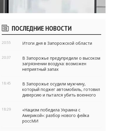
Боковые
ПОСЛЕДНИЕ НОВОСТИ
виджеты
20:55
Итоги дня в Запорожской области
20:37
В Запорожье предупредили о высоком
загрязнении воздуха: возможен
неприятный запах
18:45
В Запорожье осудили мужчину,
который поджег автомобиль, готовил
диверсию и пытался убить военного
18:29
«Нацизм победила Украина с
Америкой»: разбор нового фейка
россМИ