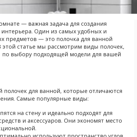
омнате — важная задача для создания
 интерьера. Один из самых удобных и
х предметов — это полочка для ванной
 В этой статье мы рассмотрим виды полочек,
ы по выбору подходящей модели для вашей
 полочек для ванной, которые отличаются
ления. Самые популярные виды:
епятся на стену и идеально подходят для
редств и аксессуаров. Они экономят место
кциональной.
оптимально используют пространство углов,