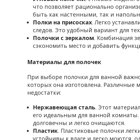
что позволяет рационально организ
быть как настенными, так и наполь
Полки на присосках
. Легко устанав
следов. Это удобный вариант для тех
Полочки с зеркалом
. Комбинация з
сэкономить место и добавить функц
Материалы для полочек
При выборе полочки для ванной важно
которых она изготовлена. Различные
недостатки:
Нержавеющая сталь
. Этот материал
его идеальным для ванной комнаты.
долговечны и легко очищаются.
Пластик
. Пластиковые полочки легк
устойчивы к влаге и легко моются, 