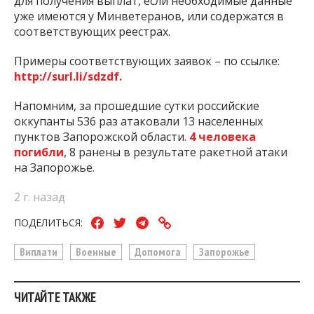
для получения выплат, если необходимые данные
уже имеются у Минветеранов, или содержатся в
соответствующих реестрах.
Примеры соответствующих заявок – по ссылке:
http://surl.li/sdzdf.
Напомним, за прошедшие сутки российские
оккупанты 536 раз атаковали 13 населенных
пунктов Запорожской области.
4 человека
погибли
, 8 ранены в результате ракетной атаки
на Запорожье.
2 г. назад
ПОДЕЛИТЬСЯ:
Виплати
Военные
Допомога
Запорожье
ЧИТАЙТЕ ТАКЖЕ