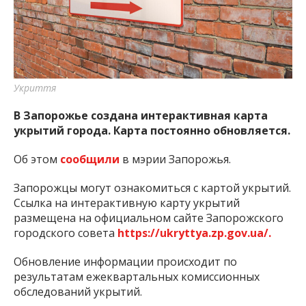
важную информацию о событиях
города Запорожья и области.
Укриття
В Запорожье создана интерактивная карта
укрытий города. Карта постоянно обновляется.
Об этом
сообщили
в мэрии Запорожья.
Запорожцы могут ознакомиться с картой укрытий.
Ссылка на интерактивную карту укрытий
размещена на официальном сайте Запорожского
городского совета
https://ukryttya.zp.gov.ua/.
Обновление информации происходит по
результатам ежеквартальных комиссионных
обследований укрытий.