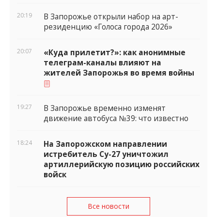
20:19
В Запорожье открыли набор на арт-
резиденцию «Голоса города 2026»
20:07
«Куда прилетит?»: как анонимные
телеграм-каналы влияют на
жителей Запорожья во время войны
19:27
В Запорожье временно изменят
движение автобуса №39: что известно
18:24
На Запорожском направлении
истребитель Су-27 уничтожил
артиллерийскую позицию российских
войск
Все новости