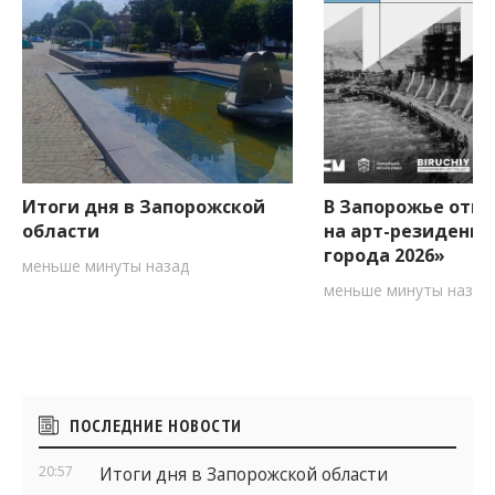
Итоги дня в Запорожской
В Запорожье откр
области
на арт-резиденци
города 2026»
меньше минуты назад
меньше минуты назад
Боковые
ПОСЛЕДНИЕ НОВОСТИ
виджеты
20:57
Итоги дня в Запорожской области