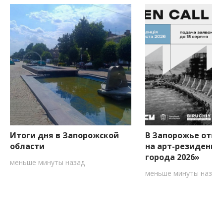
Итоги дня в Запорожской
В Запорожье откр
области
на арт-резиденци
города 2026»
меньше минуты назад
меньше минуты назад