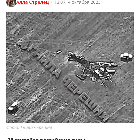
Алла Стрелец
•
13:07, 4 октября 2023
Фото: Гнила черешня
28 сентября российские силы