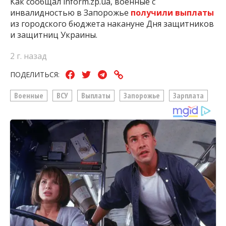
Как сообщал inform.zp.ua, военные с
инвалидностью в Запорожье
получили выплаты
из городского бюджета накануне Дня защитников
и защитниц Украины.
2 г. назад
ПОДЕЛИТЬСЯ:
Военные
ВСУ
Выплаты
Запорожье
Зарплата