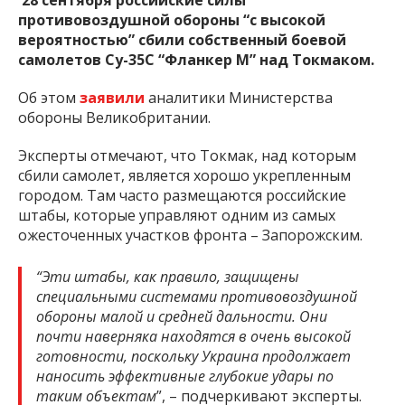
противовоздушной обороны “с высокой
вероятностью” сбили собственный боевой
самолетов Су-35С “Фланкер М” над Токмаком.
Об этом
заявили
аналитики Министерства
обороны Великобритании.
Эксперты отмечают, что Токмак, над которым
сбили самолет, является хорошо укрепленным
городом. Там часто размещаются российские
штабы, которые управляют одним из самых
ожесточенных участков фронта – Запорожским.
“Эти штабы, как правило, защищены
специальными системами противовоздушной
обороны малой и средней дальности. Они
почти наверняка находятся в очень высокой
готовности, поскольку Украина продолжает
наносить эффективные глубокие удары по
таким объектам
”, – подчеркивают эксперты.