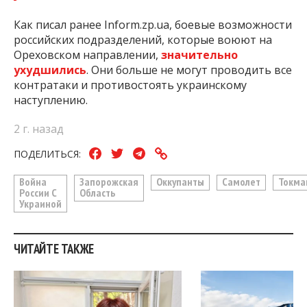
Как писал ранее Inform.zp.ua, боевые возможности
российских подразделений, которые воюют на
Ореховском направлении,
значительно
ухудшились
. Они больше не могут проводить все
контратаки и противостоять украинскому
наступлению.
2 г. назад
ПОДЕЛИТЬСЯ:
Война
Запорожская
Оккупанты
Самолет
Токма
России С
Область
Украиной
ЧИТАЙТЕ ТАКЖЕ