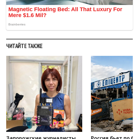
ЧИТАЙТЕ ТАКЖЕ
Запорожские журналисты
Россия бьет по би