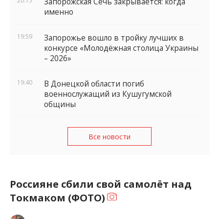
20:15
Запорожская Сечь закрывается: когда
именно
19:59
Запорожье вошло в тройку лучших в
конкурсе «Молодёжная столица Украины
– 2026»
19:40
В Донецкой области погиб
военнослужащий из Кушугумской
общины
Все новости
Россияне сбили свой самолёт над
Токмаком (ФОТО)