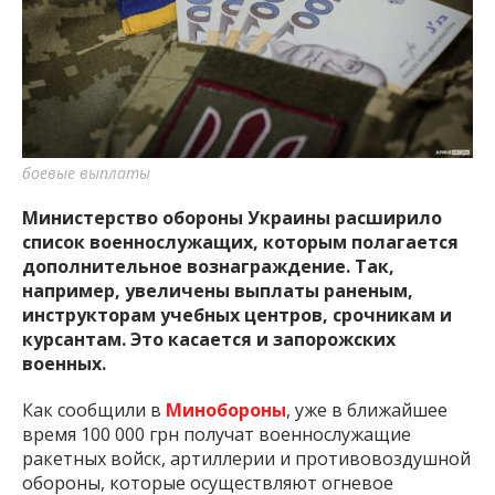
важную информацию о событиях
города Запорожья и области.
боевые выплаты
Министерство обороны Украины расширило
список военнослужащих, которым полагается
дополнительное вознаграждение. Так,
например, увеличены выплаты раненым,
инструкторам учебных центров, срочникам и
курсантам. Это касается и запорожских
военных.
Как сообщили в
Минобороны
, уже в ближайшее
время 100 000 грн получат военнослужащие
ракетных войск, артиллерии и противовоздушной
обороны, которые осуществляют огневое