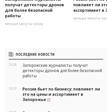
получат детекторы дронов
повлияет ли это н
для более безопасной
ассортимент в З
работы
меньше минуты назад
меньше минуты назад
Боковые
ПОСЛЕДНИЕ НОВОСТИ
виджеты
20:38
Запорожские журналисты получат
детекторы дронов для более безопасной
работы
20:23
Россия бьет по бизнесу: повлияет ли
это на цены и ассортимент в
Запорожье