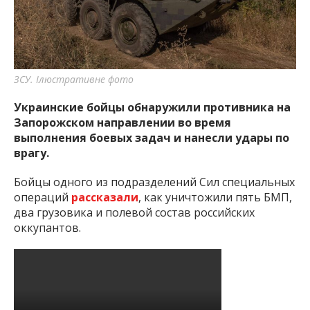
важную информацию о событиях
города Запорожья и области.
ЗСУ. Ілюстративне фото
Украинские бойцы обнаружили противника на
Запорожском направлении во время
выполнения боевых задач и нанесли удары по
врагу.
Бойцы одного из подразделений Сил специальных
операций
рассказали
, как уничтожили пять БМП,
два грузовика и полевой состав российских
оккупантов.