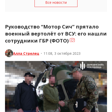
Все новости
Руководство “Мотор Сич” прятало
военный вертолёт от ВСУ: его нашли
сотрудники ГБР (ФОТО)
Алла Стрелец
•
11:08, 3 октября 2023