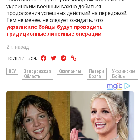
украинским военным важно добиться
продолжения успешных действий на передовой.
Тем не менее, не следует ожидать, что
украинские бойцы будут проводить
традиционные линейные операции
.
2 г. назад
ПОДЕЛИТЬСЯ:
ВСУ
Запорожская
Оккупанты
Потери
Украинские
Область
Врага
Бойцы