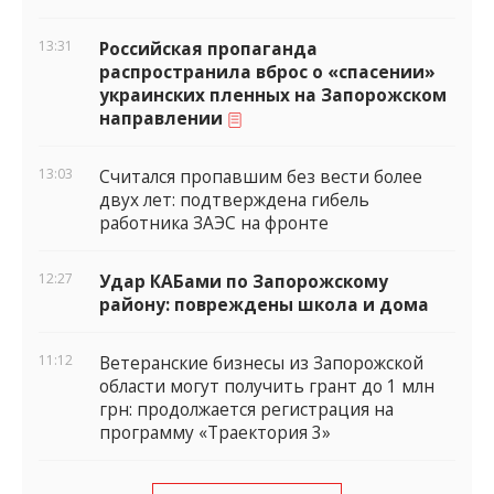
13:31
Российская пропаганда
распространила вброс о «спасении»
украинских пленных на Запорожском
направлении
13:03
Считался пропавшим без вести более
двух лет: подтверждена гибель
работника ЗАЭС на фронте
12:27
Удар КАБами по Запорожскому
району: повреждены школа и дома
11:12
Ветеранские бизнесы из Запорожской
области могут получить грант до 1 млн
грн: продолжается регистрация на
программу «Траектория 3»