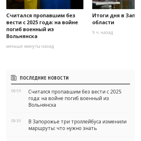
Считался пропавшим без
Итоги дня в Запо
вести с 2025 года: на войне
области
погиб военный из
9 ч. назад
Вольнянска
меньше минуты назад
Боковые
ПОСЛЕДНИЕ НОВОСТИ
виджеты
08:59
Считался пропавшим без вести с 2025
года: на войне погиб военный из
Вольнянска
08:30
В Запорожье три троллейбуса изменили
маршруты: что нужно знать