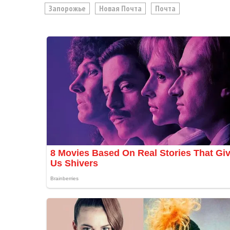
Запорожье
Новая Почта
Почта