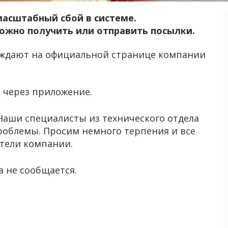
масштабный сбой в системе.
ожно получить или отправить посылки.
рждают на официальной странице компании
 через приложение.
. Наши специалисты из технического отдела
роблемы. Просим немного терпения и все
тели компании.
 не сообщается.