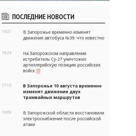
Боковые
ПОСЛЕДНИЕ НОВОСТИ
виджеты
19:27
В Запорожье временно изменят
движение автобуса №39: что известно
18:24
На Запорожском направлении
истребитель Су-27 уничтожил
артиллерийскую позицию российских
войск
17:10
В Запорожье 10 августа временно
изменят движение двух
трамвайных маршрутов
16:08
В Запорожской области восстановили
электроснабжение после российской
атаки