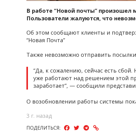
В работе “Новой почты” произошел 
Пользователи жалуются, что невозм
Об этом сообщают клиенты и подтве
“Новая Почта”
Также невозможно отправить посылки
“Да, к сожалению, сейчас есть сбой
уже работают над решением этой п
заработает”, — сообщили представи
О возобновлении работы системы пока
3 г. назад
ПОДЕЛИТЬСЯ: