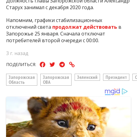
Должность главы Запорожской области Александр
Старух занимал с декабря 2020 года.
Напомним, графики стабилизационных
отключений света
продолжат действовать
в
Запорожье 25 января. Сначала отключат
потребителей второй очереди с 00:00.
3 г. назад
ПОДЕЛИТЬСЯ:
Запорожская
Запорожская
Зеленский
Президент
Область
ОВА