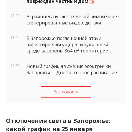
поврежден частный дом
13:29
Украинцев пугают тяжелой зимой через
сгенерированные видео: детали
13:04
В Запорожье после ночной атаки
зафиксировали ущерб окружающей
среде: засорены 864 м² территории
12:27
Новый график движения электрички
Запорожье – Днепр: точное расписание
Все новости
Отключения света в Запорожье:
какой график на 25 января