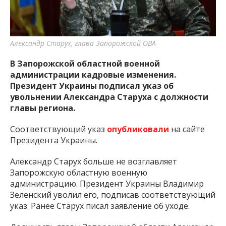
важную информацию о событиях
города Запорожья и области.
Александр Старух, глава Запорожской ОВА
В Запорожской областной военной
администрации кадровые изменения.
Президент Украины подписал указ об
увольнении Александра Старуха с должности
главы региона.
Соответствующий указ
опубликовали
на сайте
Президента Украины.
Александр Старух больше не возглавляет
Запорожскую областную военную
администрацию. Президент Украины Владимир
Зеленский уволил его, подписав соответствующий
указ. Ранее Старух писал заявление об уходе.