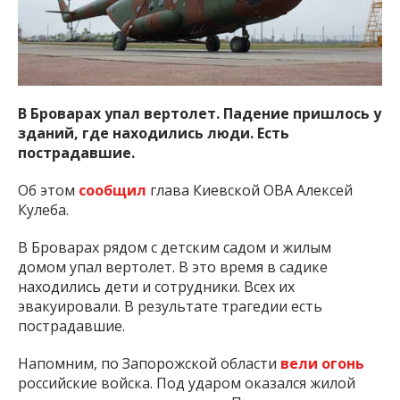
важную информацию о событиях
города Запорожья и области.
В Броварах упал вертолет. Падение пришлось у
зданий, где находились люди. Есть
пострадавшие.
Об этом
сообщил
глава Киевской ОВА Алексей
Кулеба.
В Броварах рядом с детским садом и жилым
домом упал вертолет. В это время в садике
находились дети и сотрудники. Всех их
эвакуировали. В результате трагедии есть
пострадавшие.
Напомним, по Запорожской области
вели огонь
российские войска. Под ударом оказался жилой