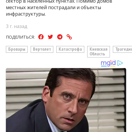
сектор в населенных пунктах. Помимо домов
местных жителей пострадали и объекты
инфраструктуры.
3 г. назад
ПОДЕЛИТЬСЯ:
Бровары
Вертолет
Катастрофа
Киевская
Трагеди
Область