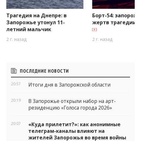
Трагедия на Днепре: в
Борт-54: запорож
Запорожье утонул 11-
жертв трагедии в
летний мальчик
2 г. назад
2 г. назад
Боковые
ПОСЛЕДНИЕ НОВОСТИ
виджеты
20:57
Итоги дня в Запорожской области
20:19
В Запорожье открыли набор на арт-
резиденцию «Голоса города 2026»
20:07
«Куда прилетит?»: как анонимные
телеграм-каналы влияют на
жителей Запорожья во время войны