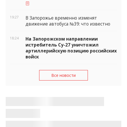
19:27
В Запорожье временно изменят
движение автобуса №39: что известно
18:24
На Запорожском направлении
истребитель Су-27 уничтожил
артиллерийскую позицию российских
войск
Все новости