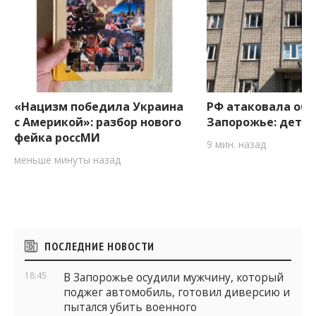
«Нацизм победила Украина
РФ атаковала об
с Америкой»: разбор нового
Запорожье: дета
фейка россМИ
9 мин. назад
меньше минуты назад
Боковые
ПОСЛЕДНИЕ НОВОСТИ
виджеты
18:45
В Запорожье осудили мужчину, который
поджег автомобиль, готовил диверсию и
пытался убить военного