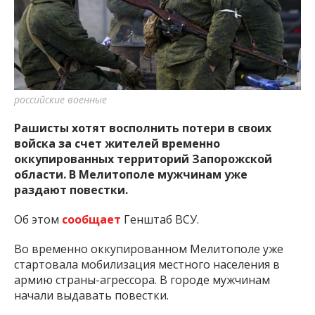
важную информацию о событиях
города Запорожья и области.
российские военные
Рашисты хотят восполнить потери в своих
войска за счет жителей временно
оккупированных территорий Запорожской
области. В Мелитополе мужчинам уже
раздают повестки.
Об этом
сообщает
Генштаб ВСУ.
Во временно оккупированном Мелитополе уже
стартовала мобилизация местного населения в
армию страны-агрессора. В городе мужчинам
начали выдавать повестки.