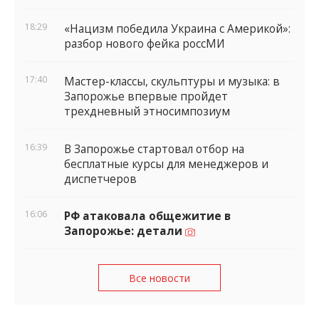
18:29
«Нацизм победила Украина с Америкой»:
разбор нового фейка россМИ
17:40
Мастер-классы, скульптуры и музыка: в
Запорожье впервые пройдет
трехдневный этносимпозиум
16:39
В Запорожье стартовал отбор на
бесплатные курсы для менеджеров и
диспетчеров
16:06
РФ атаковала общежитие в
Запорожье: детали
Все новости