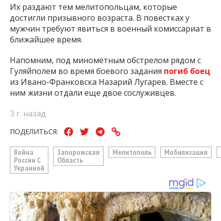
Их раздают тем мелитопольцам, которые
достигли призывного возраста. В повестках у
мужчин требуют явиться в военный комиссариат в
ближайшее время.
Напомним, под минометным обстрелом рядом с
Гуляйполем во время боевого задания
погиб боец
из Ивано-Франковска Назарий Лугарев. Вместе с
ним жизни отдали еще двое сослуживцев.
3 г. назад
ПОДЕЛИТЬСЯ:
Война
Запорожская
Мелитополь
Мобилизация
России С
Область
Украиной