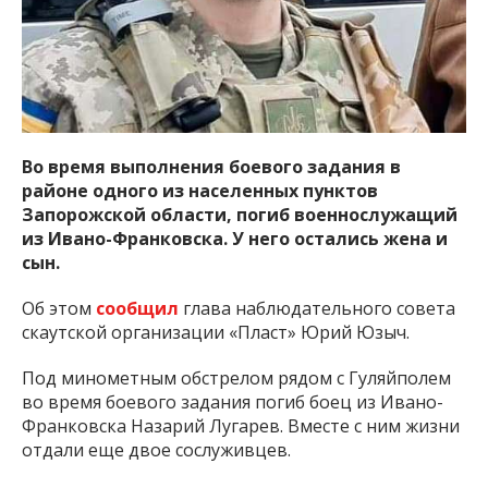
Во время выполнения боевого задания в
районе одного из населенных пунктов
Запорожской области, погиб военнослужащий
из Ивано-Франковска. У него остались жена и
сын.
Об этом
сообщил
глава наблюдательного совета
скаутской организации «Пласт» Юрий Юзыч.
Под минометным обстрелом рядом с Гуляйполем
во время боевого задания погиб боец из Ивано-
Франковска Назарий Лугарев. Вместе с ним жизни
отдали еще двое сослуживцев.