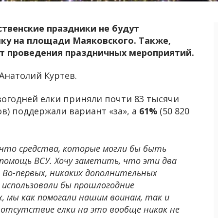
твенские праздники не будут
лку на площади Маяковского. Также,
 от проведения праздничных мероприятий.
 Анатолий Куртев.
вогодней елки приняли почти 83 тысячи
сов) поддержали вариант «за», а
61%
(50 820
, что средства, которые могли бы быть
 помощь ВСУ. Хочу заметить, что эти два
. Во-первых, никаких дополнительных
а использовали бы прошлогодние
, мы как помогали нашим воинам, так и
 отсутствие елки на это вообще никак не