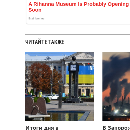
ЧИТАЙТЕ ТАКЖЕ
Итоги дня в
В Запоро