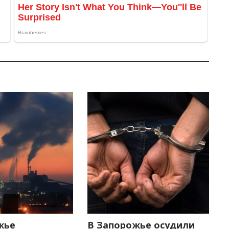
жье
В Запорожье осудили