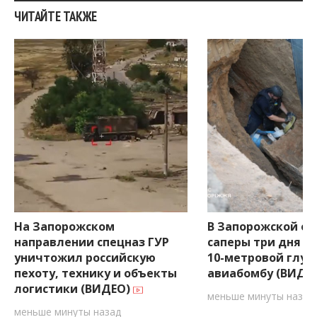
ЧИТАЙТЕ ТАКЖЕ
На Запорожском
В Запорожской об
направлении спецназ ГУР
саперы три дня и
уничтожил российскую
10-метровой глуб
пехоту, технику и объекты
авиабомбу (ВИДЕ
логистики (ВИДЕО)
меньше минуты назад
меньше минуты назад