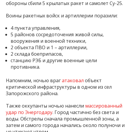
обороны сбили 5 крылатых ракет и самолет Су-25.
Воины ракетных войск и артиллерии поразили:
4 пункта управления,
5 районов сосредоточения живой силы,
вооружения и военной техники,
2 объекта ПВО и 1 – артиллерии,
2 склада боеприпасов,
станцию ​​РЭБ и другие военные цели
противника.
Напомним, ночью враг
атаковал
объект
критической инфраструктуры в одном из сел
Запорожского района.
Также оккупанты ночью нанесли
массированный
удар по Энергодару
. Город частично без света и
воды. Обстрелы сначала промышленной зоны, а
затем и самого города начались около полуночи и
не утихают утром.