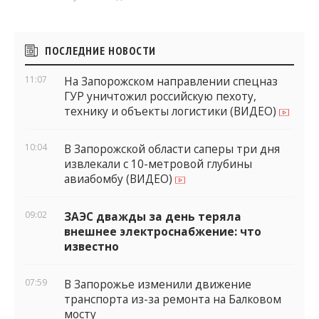
Боковые
ПОСЛЕДНИЕ НОВОСТИ
виджеты
11:07
На Запорожском направлении спецназ
ГУР уничтожил российскую пехоту,
технику и объекты логистики (ВИДЕО)
10:04
В Запорожской области саперы три дня
извлекали с 10-метровой глубины
авиабомбу (ВИДЕО)
09:02
ЗАЭС дважды за день теряла
внешнее электроснабжение: что
известно
07:59
В Запорожье изменили движение
транспорта из-за ремонта на Балковом
мосту