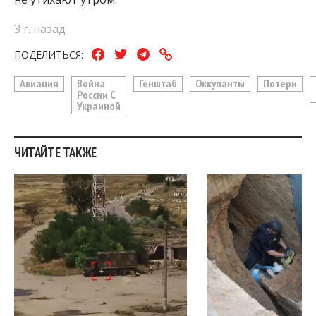
3 г. назад
ПОДЕЛИТЬСЯ:
Авиация
Война
Генштаб
Оккупанты
Потери
России С
Украиной
ЧИТАЙТЕ ТАКЖЕ