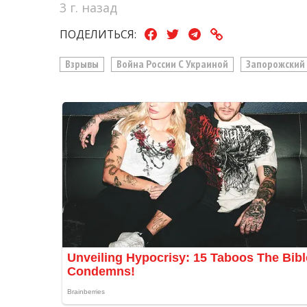
3 г. назад
ПОДЕЛИТЬСЯ:
Взрывы
Война России С Украиной
Запорожский