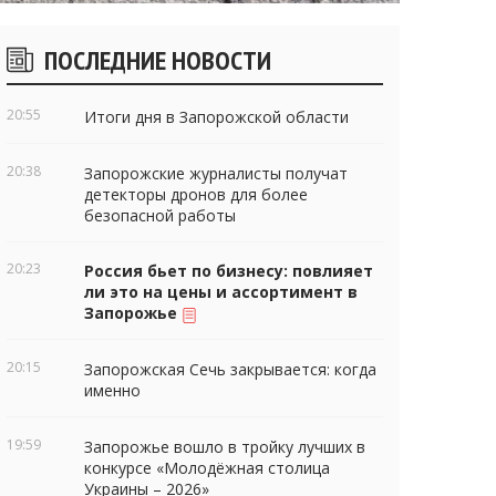
Боковые
ПОСЛЕДНИЕ НОВОСТИ
виджеты
20:55
Итоги дня в Запорожской области
20:38
Запорожские журналисты получат
детекторы дронов для более
безопасной работы
20:23
Россия бьет по бизнесу: повлияет
ли это на цены и ассортимент в
Запорожье
20:15
Запорожская Сечь закрывается: когда
именно
19:59
Запорожье вошло в тройку лучших в
конкурсе «Молодёжная столица
Украины – 2026»