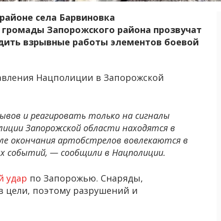
в районе села Барвиновка
 громады Запорожского района прозвучат
дить взрывные работы элементов боевой
авления Нацполиции в Запорожской
рывов и реагировать только на сигналы
лиции Запорожской области находятся в
ле окончания артобстрелов вовлекаются в
х событий, — сообщили в Нацполиции.
й удар
по Запорожью. Снаряды,
в цели, поэтому разрушений и