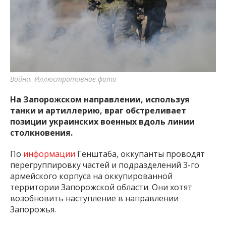
важную информацию о событиях
города Запорожья и области.
Война. Иллюстративное фото
На Запорожском направлении, используя
танки и артиллерию, враг обстреливает
позиции украинских военных вдоль линии
столкновения.
По
информации
Генштаба, оккупанты проводят
перегруппировку частей и подразделений 3-го
армейского корпуса на оккупированной
территории Запорожской области. Они хотят
возобновить наступление в направлении
Запорожья.