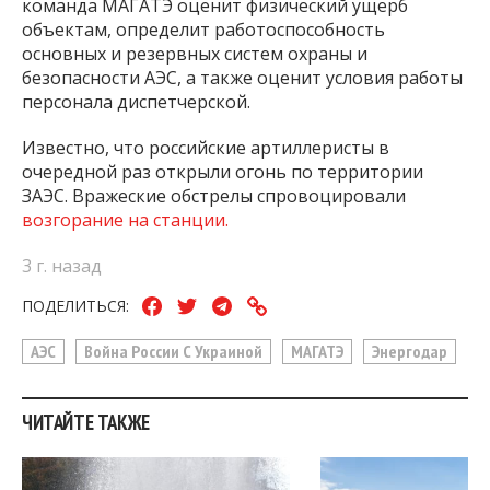
команда МАГАТЭ оценит физический ущерб
объектам, определит работоспособность
основных и резервных систем охраны и
безопасности АЭС, а также оценит условия работы
персонала диспетчерской.
Известно, что российские артиллеристы в
очередной раз открыли огонь по территории
ЗАЭС. Вражеские обстрелы спровоцировали
возгорание на станции.
3 г. назад
ПОДЕЛИТЬСЯ:
АЭС
Война России С Украиной
МАГАТЭ
Энергодар
ЧИТАЙТЕ ТАКЖЕ