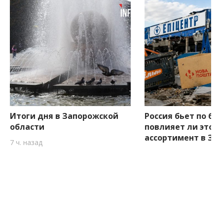
Итоги дня в Запорожской
Россия бьет по би
области
повлияет ли это н
ассортимент в З
7 ч. назад
7 ч. назад
Боковые