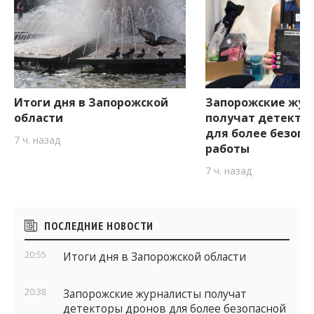
Итоги дня в Запорожской
Запорожские жур
области
получат детекто
для более безопа
7 ч. назад
работы
7 ч. назад
Боковые
ПОСЛЕДНИЕ НОВОСТИ
виджеты
20:55
Итоги дня в Запорожской области
20:38
Запорожские журналисты получат
детекторы дронов для более безопасной